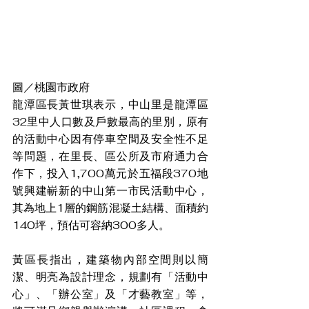
圖／桃園市政府
龍潭區長黃世琪表示，中山里是龍潭區
32里中人口數及戶數最高的里別，原有
的活動中心因有停車空間及安全性不足
等問題，在里長、區公所及市府通力合
作下，投入1,700萬元於五福段370地
號興建嶄新的中山第一市民活動中心，
其為地上1層的鋼筋混凝土結構、面積約
140坪，預估可容納300多人。
黃區長指出，建築物內部空間則以簡
潔、明亮為設計理念，規劃有「活動中
心」、「辦公室」及「才藝教室」等，