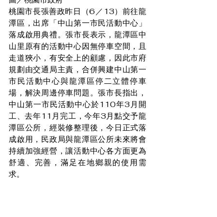
桃園市長張善政昨日（6／13）前往龍
潭區，出席「中山第一市民活動中心」
落成啟用典禮。張市長表示，龍潭區中
山里原有的活動中心因無停車空間，且
走道狹小，有安全上的顧慮，因此市府
規劃由交通局主責，合併興建中山第一
市民活動中心與龍潭區停二立體停車
場，解決周邊停車問題。張市長指出，
中山第一市民活動中心於110年3月開
工、去年11月完工，今年3月點交予龍
潭區公所，經裝修整理後，今日正式落
成啟用，民政局與龍潭區公所未來將會
持續加強經營，讓活動中心各方面更為
舒適、完善，滿足在地鄉親的使用需
求。