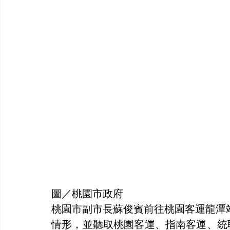
圖／桃園市政府
桃園市副市長蘇俊賓前往桃園客運龍潭
情形，並聽取桃園客運、指南客運、統