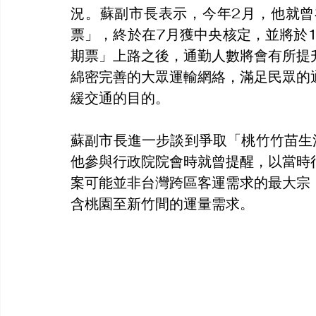
況。蘇副市長表示，今年2月，他就
票」，終於在7月獲中央核定，並將於
期票」上路之後，通勤人數將會有所提
綿密完善的大眾運輸網絡，滿足民眾的
緩交通的目的。
蘇副市長進一步談到爭取「桃竹竹苗生
他參與行政院院會時就曾提醒，以當時
案可能並非台灣跨區客運需求的最大宗
含桃園至新竹間的運量需求。