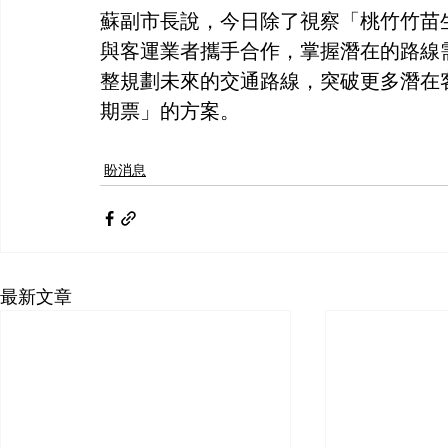
蘇副市長說，今日除了視察「桃竹竹苗
與客運業者攜手合作，掌握潛在的路線
整規劃未來的交通路線，突破更多潛在
期票」的方案。
盼消息
最新文章