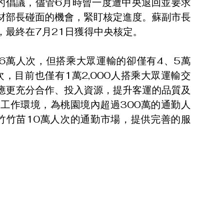
案的倡議，儘管6月時曾一度遭中央退回並要求
材部長碰面的機會，緊盯核定進度。蘇副市長
，最終在7月21日獲得中央核定。
6萬人次，但搭乘大眾運輸的卻僅有4、5萬
，目前也僅有1萬2,000人搭乘大眾運輸交
應更充分合作、投入資源，提升客運的品質及
工作環境，為桃園境內超過300萬的通勤人
竹竹苗10萬人次的通勤市場，提供完善的服