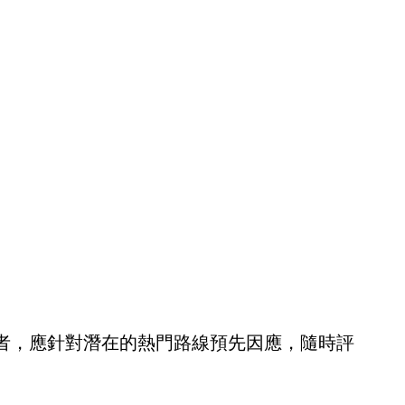
者，應針對潛在的熱門路線預先因應，隨時評