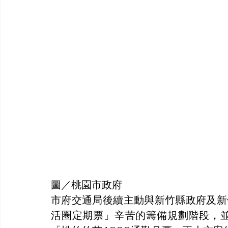
圖／桃園市政府
市府交通局後續主動與新竹縣政府及新
活圈定期票」辛苦的籌備規劃階段，並