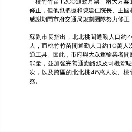
「桃竹竹苗1200通勤月票」兩大方
修正，但他也把握和陳建仁院長、王國
感謝期間市府交通局規劃團隊努力修正
蘇副市長指出，北北桃間通勤人口約4
人，而桃竹竹苗間通勤人口約10萬人次
通工具。因此，市府與大眾運輸業者間
能量，並加強完善通勤路線及司機駕駛
次，以及跨區的北北桃46萬人次、桃
務。