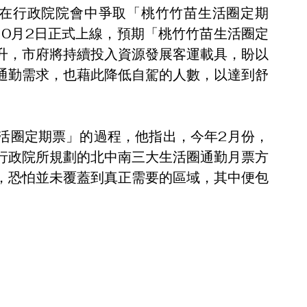
曾在行政院院會中爭取「桃竹竹苗生活圈定期
10月2日正式上線，預期「桃竹竹苗生活圈定
升，市府將持續投入資源發展客運載具，盼以
通勤需求，也藉此降低自駕的人數，以達到舒
活圈定期票」的過程，他指出，今年2月份，
行政院所規劃的北中南三大生活圈通勤月票方
，恐怕並未覆蓋到真正需要的區域，其中便包