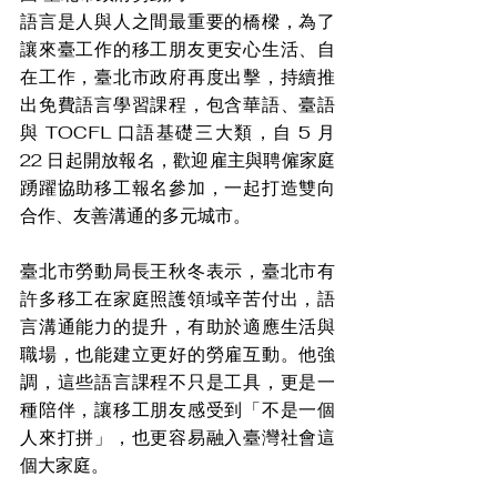
語言是人與人之間最重要的橋樑，為了
讓來臺工作的移工朋友更安心生活、自
在工作，臺北市政府再度出擊，持續推
出免費語言學習課程，包含華語、臺語
與 TOCFL 口語基礎三大類，自 5 月 
22 日起開放報名，歡迎雇主與聘僱家庭
踴躍協助移工報名參加，一起打造雙向
合作、友善溝通的多元城市。
臺北市勞動局長王秋冬表示，臺北市有
許多移工在家庭照護領域辛苦付出，語
言溝通能力的提升，有助於適應生活與
職場，也能建立更好的勞雇互動。他強
調，這些語言課程不只是工具，更是一
種陪伴，讓移工朋友感受到「不是一個
人來打拼」，也更容易融入臺灣社會這
個大家庭。