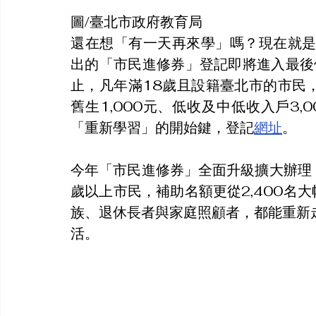
圖/臺北市政府教育局
還在想「有一天再來學」嗎？現在就是
出的「市民進修券」登記即將進入最後
止，凡年滿18歲且設籍臺北市的市民，
舊生1,000元、低收及中低收入戶3
「重新學習」的開始鍵，登記
網址
。
今年「市民進修券」全面升級擴大辦理
歲以上市民，補助名額更從2,400名
族、退休長者與家庭照顧者，都能重新
活。