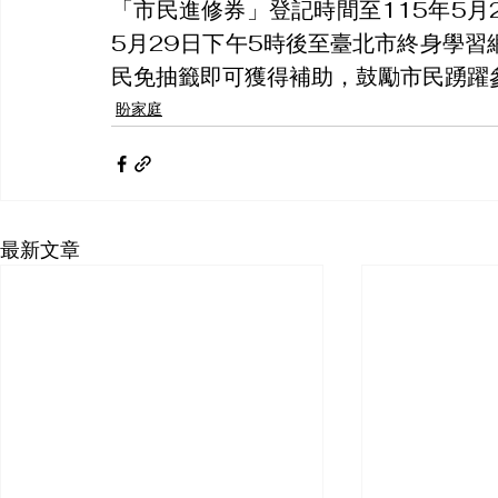
「市民進修券」登記時間至115年5月
5月29日下午5時後至臺北市終身學
民免抽籤即可獲得補助，鼓勵市民踴躍
盼家庭
最新文章