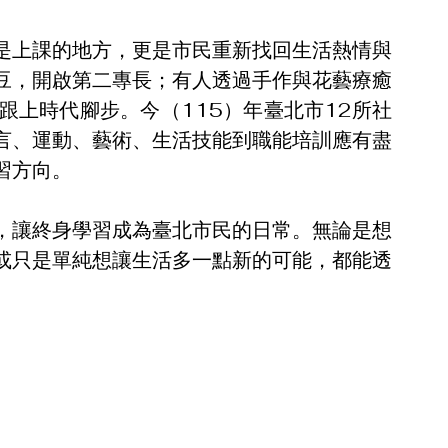
是上課的地方，更是市民重新找回生活熱情與
豆，開啟第二專長；有人透過手作與花藝療癒
跟上時代腳步。今（115）年臺北市12所社
語言、運動、藝術、生活技能到職能培訓應有盡
習方向。
，讓終身學習成為臺北市民的日常。無論是想
或只是單純想讓生活多一點新的可能，都能透