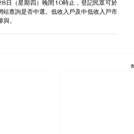
28日（星期四）晚間10時止，登記民眾可於
習網站查詢是否中選。低收入戶及中低收入戶市
參與。