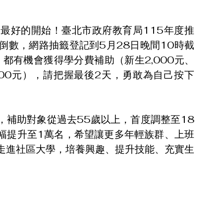
最好的開始！臺北市政府教育局115年度推
倒數，網路抽籤登記到5月28日晚間10時截
都有機會獲得學分費補助（新生2,000元、
,000元），請把握最後2天，勇敢為自己按下
，補助對象從過去55歲以上，首度調整至18
大幅提升至1萬名，希望讓更多年輕族群、上班
走進社區大學，培養興趣、提升技能、充實生