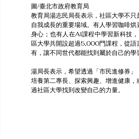
圖/臺北市政府教育局
教育局湯志民局長表示，社區大學不只
自我成長的重要場域。有人學習咖啡烘
身心；也有人在AI課程中學習新科技，
區大學共開設超過5,000門課程，從
有，讓不同世代都能找到屬於自己的學
湯局長表示，希望透過「市民進修券」
培養第二專長、探索興趣、增進健康，
過社區大學找到改變自己的力量。