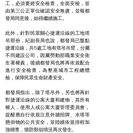
工，必須要經安全檢查，全面安檢，並
由第三公正單位確認安全無虞，並報都
發局同意後，始得繼續施工。
此外，針對民眾關心捷運沿線的工地塔
吊部份，紀副長局也說，都發局已盤點
捷運沿線，共5處工地有塔吊吊臂，分屬
不同建設公司，因屬勞動部職業安全衛
生署權責，後續都發局也將再依規配合
進行安全檢查，為整座城市工程總體
檢，保障民眾生命財產安全。
都發局指出，除了塔吊外，另也將再針
對捷運沿線的公寓大廈和建物，其所有
權人，使用人或公寓大廈管理委員會，
提醒應自行依規注意外牆招牌、水塔等
懸掛物的公共安全，並陸續依規排程加
強稽查，慎防類似情況再次發生。