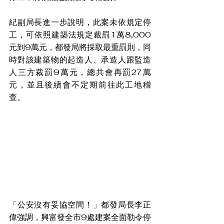
紀副局長進一步說明，此案未依規定停
工，可依照建築法規定裁罰1萬8,000
元到9萬元，都發局將採取最重罰則，同
時對該建築物的起造人、承造人跟監造
人三方裁罰9萬元，總共會再罰27萬
元，並且後續會不定期前往此工地稽
查。
「公安沒有妥協空間！」都發局長李正
偉強調，興富發全市9處建案全面勒令停