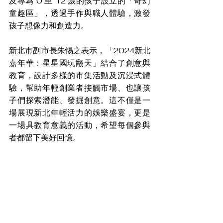
及專為 0 至 12 歲的孩子設立的「奇幻
童趣區」，透過手作與職人體驗，激發
孩子想像力和創造力。
新北市副市長朱惕之表示，「2024新北
嘉年華：星星國玩翻天」結合了創意與
教育，設計多樣的市集活動及沉浸式體
驗，幫助年輕創業者接觸市場、也讓孩
子們探索潛能、發掘創意。這不僅是一
場展現新北年輕活力的娛樂盛宴，更是
一場具教育意義的活動，希望每個參與
者都留下美好回憶。