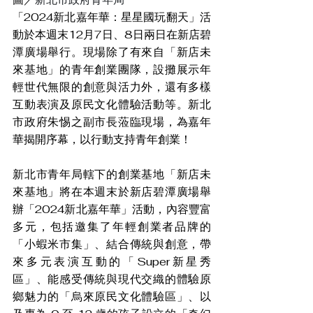
「2024新北嘉年華：星星國玩翻天」活
動於本週末12月7日、8日兩日在新店碧
潭廣場舉行。現場除了有來自「新店未
來基地」的青年創業團隊，設攤展示年
輕世代無限的創意與活力外，還有多樣
互動表演及原民文化體驗活動等。新北
市政府朱惕之副市長蒞臨現場，為嘉年
華揭開序幕，以行動支持青年創業！
新北市青年局轄下的創業基地「新店未
來基地」將在本週末於新店碧潭廣場舉
辦「2024新北嘉年華」活動，內容豐富
多元，包括邀集了年輕創業者品牌的
「小蝦米市集」、結合傳統與創意，帶
來多元表演互動的「Super新星秀
區」、能感受傳統與現代交織的體驗原
鄉魅力的「烏來原民文化體驗區」、以