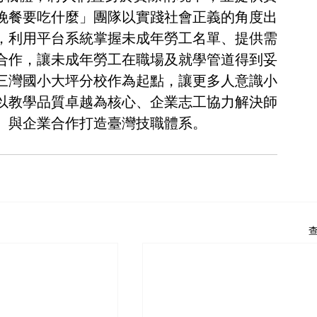
晚餐要吃什麼」團隊以實踐社會正義的角度出
，利用平台系統掌握未成年勞工名單、提供需
合作，讓未成年勞工在職場及就學管道得到妥
三灣國小大坪分校作為起點，讓更多人意識小
以教學品質卓越為核心、企業志工協力解決師
、與企業合作打造臺灣技職體系。