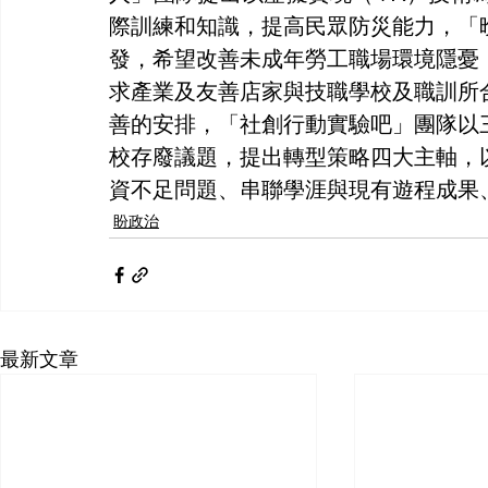
際訓練和知識，提高民眾防災能力，「
發，希望改善未成年勞工職場環境隱憂
求產業及友善店家與技職學校及職訓所
善的安排，「社創行動實驗吧」團隊以
校存廢議題，提出轉型策略四大主軸，
資不足問題、串聯學涯與現有遊程成果
盼政治
最新文章