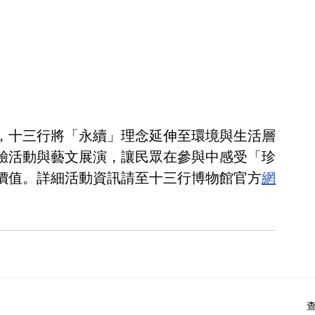
，十三行將「永續」理念延伸至環境與生活層
驗活動與藝文展演，讓民眾在參與中感受「珍
價值。詳細活動資訊請至十三行博物館官方
網