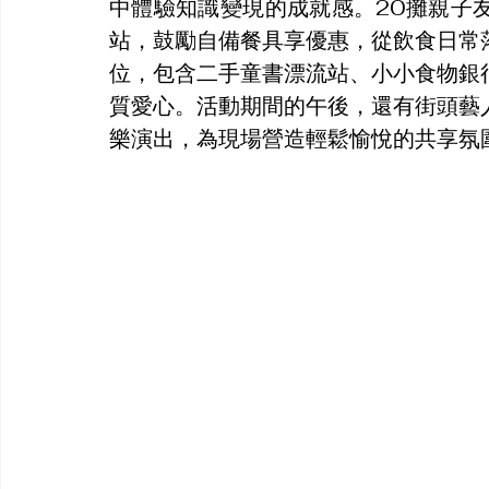
中體驗知識變現的成就感。20攤親子
站，鼓勵自備餐具享優惠，從飲食日常
位，包含二手童書漂流站、小小食物銀
質愛心。活動期間的午後，還有街頭藝
樂演出，為現場營造輕鬆愉悅的共享氛