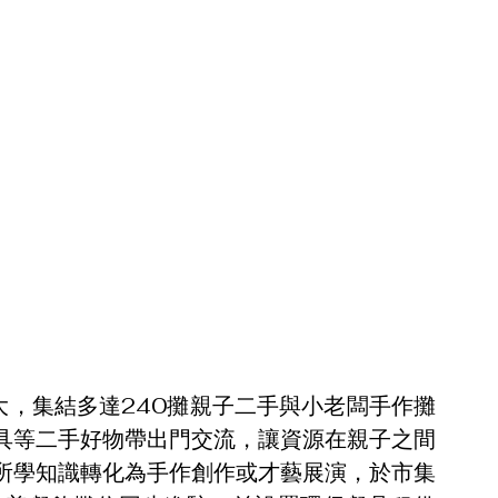
大，集結多達240攤親子二手與小老闆手作攤
具等二手好物帶出門交流，讓資源在親子之間
所學知識轉化為手作創作或才藝展演，於市集