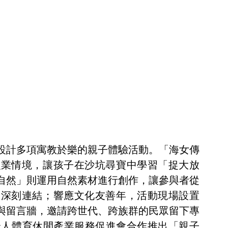
設計多項寓教於樂的親子體驗活動。「海女傳
漁業情境，讓孩子在沙坑尋寶中學習「捉大放
自然」則運用自然素材進行創作，讓參與者從
的深刻連結；響應文化友善年，活動現場設置
與留言牆，邀請跨世代、跨族群的民眾留下專
全人體育休閒產業服務促進會合作推出「親子