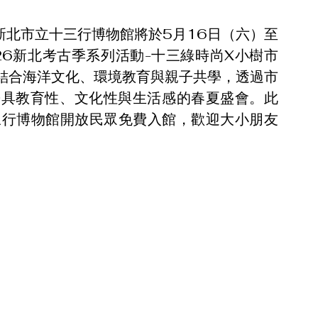
，新北市立十三行博物館將於5月16日（六）至
26新北考古季系列活動-十三綠時尚X小樹市
結合海洋文化、環境教育與親子共學，透過市
兼具教育性、文化性與生活感的春夏盛會。此
三行博物館開放民眾免費入館，歡迎大小朋友