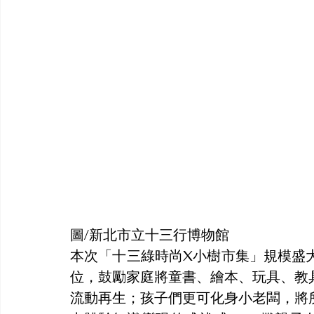
圖/新北市立十三行博物館
本次「十三綠時尚X小樹市集」規模盛
位，鼓勵家庭將童書、繪本、玩具、教
流動再生；孩子們更可化身小老闆，將