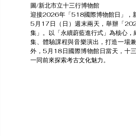
圖/新北市立十三行博物館
迎接2026年「518國際博物館日」
5月17日（日）週末兩天，舉辦「20
集」。以「永續蔚藍進行式」為核心，
集、體驗課程與音樂演出，打造一場
外，5月18日國際博物館日當天，十
一同前來探索考古文化魅力。