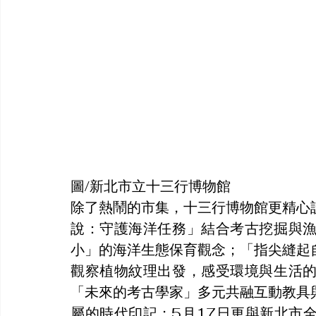
圖/新北市立十三行博物館
除了熱鬧的市集，十三行博物館更精心
說：守護海洋任務」結合考古挖掘與
小」的海洋生態保育觀念；「指尖縫起
觀察植物紋理出發，感受環境與生活
「未來的考古學家」多元共融互動教具
屬的時代印記；5月17日更與新北市