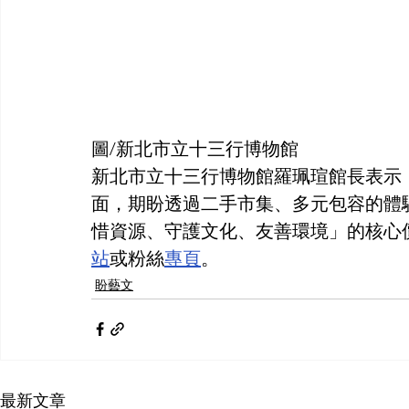
圖/新北市立十三行博物館
新北市立十三行博物館羅珮瑄館長表示
面，期盼透過二手市集、多元包容的體
惜資源、守護文化、友善環境」的核心
站
或粉絲
專頁
。
盼藝文
最新文章