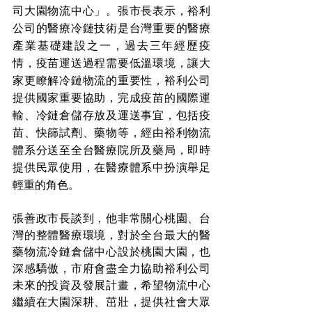
司大園物流中心」。張市長表示，裕利
公司的醫療冷鏈技術是台灣重要的醫療
產業基礎建設之一，過去三年經歷疫
情，疫苗運送過程需要低溫環境，讓大
家更瞭解冷鏈物流的重要性，裕利公司
提供國家重要協助，完成疫苗的國際運
輸、冷鏈倉儲存放及運送事宜，包括疫
苗、快篩試劑、藥物等，經由裕利物流
體系分送至全台醫療院所及藥局，即時
提供民眾使用，在醫療體系中扮演舉足
輕重的角色。
張善政市長談到，他非常關心桃園、台
灣的整體醫療環境，對於全台最大的醫
藥物流冷鏈倉儲中心設於桃園大園，也
深感驕傲，市府會盡全力協助裕利公司
未來的投資及發展計畫，希望物流中心
繼續在大園深耕、茁壯，提供社會大眾