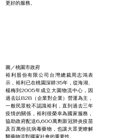
更好的服務。
圖／桃園市政府
裕利股份有限公司台灣總裁周志鴻表
示，裕利已在桃園深耕35年，從海湖、
楊梅到2005年成立大園物流中心，因
過去以B2B（企業對企業）營運為主，
一般民眾較不認識裕利，直到過去三年
疫情的關係，裕利很榮幸為國家服務，
協助政府配送6,600萬劑新冠肺炎疫苗
及百萬份抗病毒藥物，也讓大眾更瞭解
醫藥物流對國家社會的重要性。