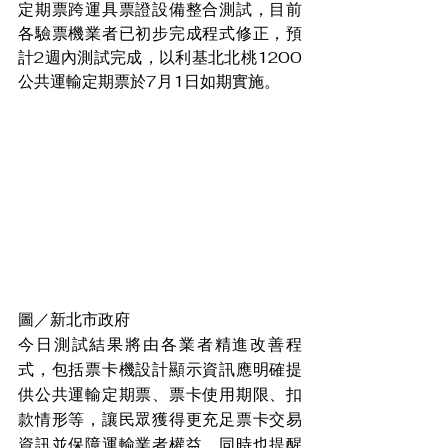
定期票跨運具票證設備整合測試，目前
各驗票機業者已初步完成程式修正，預
計2週內測試完成，以利基北北桃1200
公共運輸定期票於7月1日如期實施。
圖／新北市政府
今日測試結果將由各業者精進改善程
式，包括票卡機設計顯示資訊應明確提
供公共運輸定期票、票卡使用期限、扣
款情形等，讓民眾獲得更充足票卡交易
資訊並保障運輸業者權益，同時也提醒