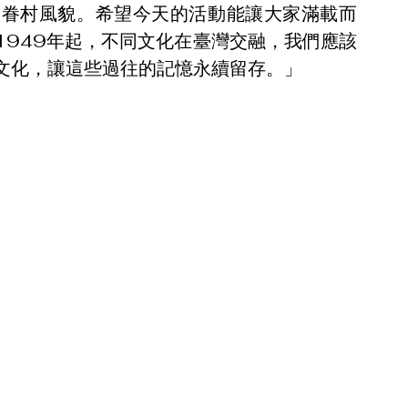
的眷村風貌。希望今天的活動能讓大家滿載而
1949年起，不同文化在臺灣交融，我們應該
文化，讓這些過往的記憶永續留存。」