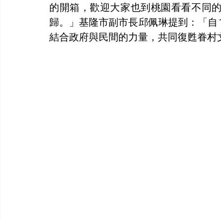
的開箱，歡迎大家也到桃園看看不同
歸。」基隆市副市長邱佩琳提到：「自
結合政府與民間的力量，共同復甦眷村