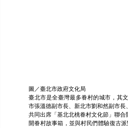
圖／臺北市政府文化局
臺北市是全臺灣最多眷村的城市，其文化
市張溫德副市長、新北市劉和然副市長
共同出席「基北北桃眷村文化節」聯合
開眷村故事箱，並與村民們體驗復古派對