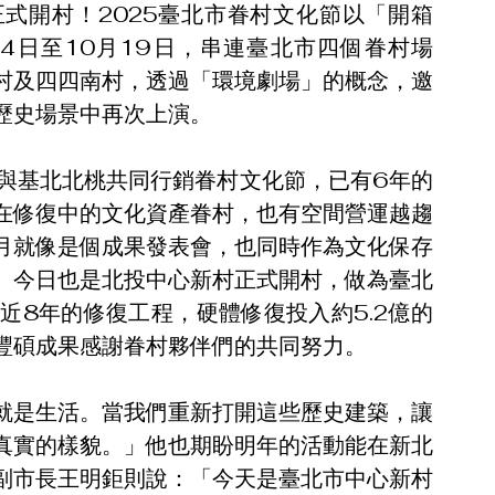
式開村！2025臺北市眷村文化節以「開箱
月4日至10月19日，串連臺北市四個眷村場
村及四四南村，透過「環境劇場」的概念，邀
歷史場景中再次上演。
起與基北北桃共同行銷眷村文化節，已有6年的
在修復中的文化資產眷村，也有空間營運越趨
月就像是個成果發表會，也同時作為文化保存
。今日也是北投中心新村正式開村，做為臺北
近8年的修復工程，硬體修復投入約5.2億的
豐碩成果感謝眷村夥伴們的共同努力。
就是生活。當我們重新打開這些歷史建築，讓
真實的樣貌。」他也期盼明年的活動能在新北
副市長王明鉅則說：「今天是臺北市中心新村