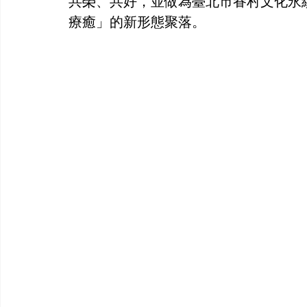
共榮、共好，並做為臺北市眷村文化永
療癒」的新形態聚落。