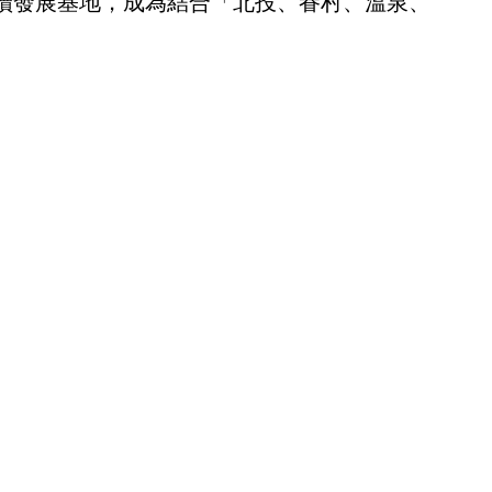
續發展基地，成為結合「北投、眷村、溫泉、