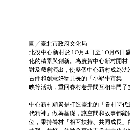
圖／臺北市政府文化局
北投中心新村於10月4日至10月6
化的積累與創新。為慶賀中心新村開村
對及戲劇演出，使整個中心新村成為沈
古件和創意好物見長的「小蝸牛市集」
映等活動，重回眷村巷弄間互相串門子
中心新村願景是打造臺北的「眷村時代
代精神」做為基礎，讓空間和故事都能
位，秉持眷村「相互扶持、共同成長」