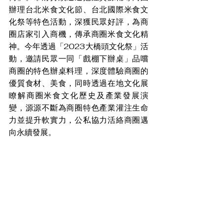
辦理台北米食文化節、台北國際米食文
化祭等特色活動，深獲民眾好評，為商
圈店家引入商機，傳承商圈米食文化精
神。今年透過「2023大橋頭文化祭」活
動，邀請民眾一同「戲棚下辦桌」品嚐
商圈的特色辦桌料理，深度體驗商圈的
優質食材、美食，同時透過在地文化展
瞭解商圈米食文化歷史及產業發展演
變，源源不斷為商圈特色產業灌注生命
力並提升軟實力，公私協力活絡商圈邁
向永續發展。