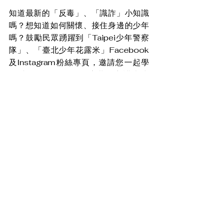
知道最新的「反毒」、「識詐」小知識
嗎？想知道如何關懷、接住身邊的少年
嗎？鼓勵民眾踴躍到「Taipei少年警察
隊」、「臺北少年花露米」Facebook
及Instagram粉絲專頁，邀請您一起學
習以理解、傾聽的角度共同守護青少
年、陪伴他們平安健康長大。
盼消息
查看全部
最新文章