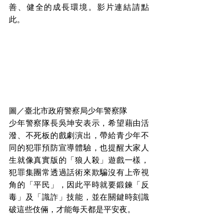
善、健全的成長環境。影片連結請點
此。
圖／臺北市政府警察局少年警察隊
少年警察隊長吳坤安表示，希望藉由活
潑、不死板的戲劇演出，帶給青少年不
同的犯罪預防宣導體驗，也提醒大家人
生就像真實版的「狼人殺」遊戲一樣，
犯罪集團常透過話術來欺騙沒有上帝視
角的「平民」，因此平時就要鍛鍊「反
毒」及「識詐」技能，並在關鍵時刻識
破這些伎倆，才能每天都是平安夜。