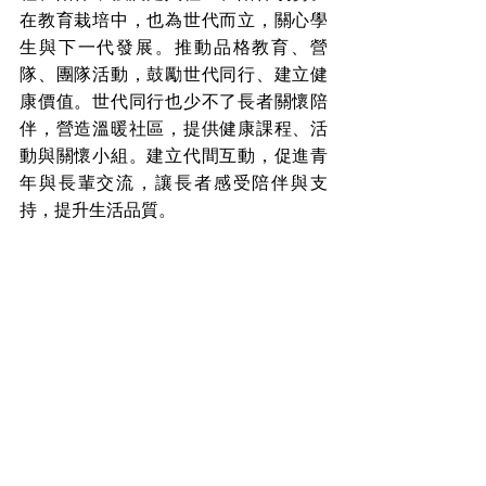
在教育栽培中，也為世代而立，關心學
生與下一代發展。推動品格教育、營
隊、團隊活動，鼓勵世代同行、建立健
康價值。世代同行也少不了長者關懷陪
伴，營造溫暖社區，提供健康課程、活
動與關懷小組。建立代間互動，促進青
年與長輩交流，讓長者感受陪伴與支
持，提升生活品質。
圖/平鎮浸信會提供
在青年就業與創業輔導上，舉辦青創市