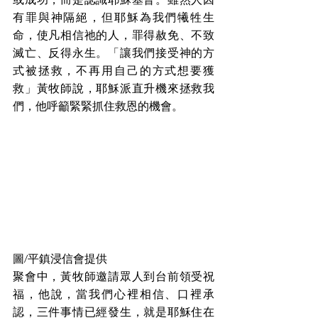
有罪與神隔絕，但耶穌為我們犧牲生
命，使凡相信祂的人，罪得赦免、不致
滅亡、反得永生。「讓我們接受神的方
式被拯救，不再用自己的方式想要獲
救」黃牧師說，耶穌派直升機來拯救我
們，他呼籲緊緊抓住救恩的機會。
圖/平鎮浸信會提供
聚會中，黃牧師邀請眾人到台前領受祝
福，他說，當我們心裡相信、口裡承
認，三件事情已經發生，就是耶穌住在