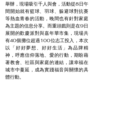
舉辦，現場吸引千人與會，活動從8日午
間開始就有籃球、羽球、躲避球對抗賽
等熱血青春的活動，晚間也有針對家庭
為主題的信息分享。而重頭戲則是在9日
展開的歡慶派對與嘉年華市集，現場共
有40個攤位超過100位志工投入，本次
以「好好夢想、好好生活」為品牌精
神，呼應信仰落地、愛的行動，期盼藉
著教會、社區與家庭的連結，讓幸福在
城市中蔓延，成為實踐福音與關懷的具
體行動。