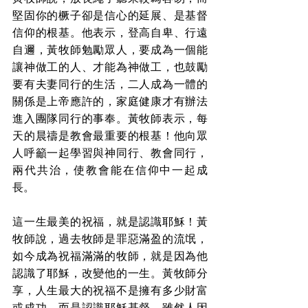
堅固你的橛子卻是信心的延展、是基督
信仰的根基。他表示，登高自卑、行遠
自邇，黃牧師勉勵眾人，要成為一個能
讓神做工的人、才能為神做工，也鼓勵
要有夫妻同行的生活，二人成為一體的
關係是上帝應許的，家庭健康才有辦法
進入團隊同行的事奉。黃牧師表示，每
天的晨禱是教會最重要的根基！他向眾
人呼籲一起學習與神同行、教會同行，
兩代共治，使教會能在信仰中一起成
長。
這一生最美的祝福，就是認識耶穌！黃
牧師說，過去牧師是罪惡滿盈的流氓，
如今成為祝福滿滿的牧師，就是因為他
認識了耶穌，改變他的一生。黃牧師分
享，人生最大的祝福不是擁有多少財富
或成功，而是認識耶穌基督。雖然人因