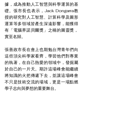
據，成為推動人工智慧與科學運算的基
礎。張市長也表示，Jack Dongarra教
授的研究對人工智慧、計算科學及圖形
運算等多領域皆產生深遠影響，能獲得
有「電腦界諾貝爾獎」之稱的圖靈獎，
實至名歸。
張善政市長在會上也期勉台灣青年們向
這些頂尖科學家看齊，學習他們對專業
的執著，在自己熱愛的領域中，發掘屬
於自己的一片天。期許這場峰會能繼續
將知識的火把傳遞下去，並讓這場峰會
不只是技術交流的場域，更是一場點燃
學子志向與夢想的重要舞台。