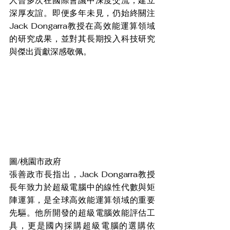
人曾多次在國際會議中深度交流，建立
深厚友誼。即便多年未見，仍始終關注
Jack Dongarra教授在高效能運算領域
的研究成果，並對其長期投入科技研究
與傑出貢獻深感敬佩。
圖/桃園市政府
張善政市長指出，Jack Dongarra教授
長年致力於超級電腦中的線性代數與矩
陣運算，是全球高效能運算領域的重要
先驅。他所開發的超級電腦效能評估工
具，更是國內採購超級電腦的選購依