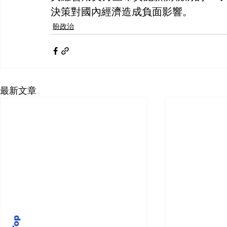
決策對國內經濟造成負面影響。
盼政治
最新文章