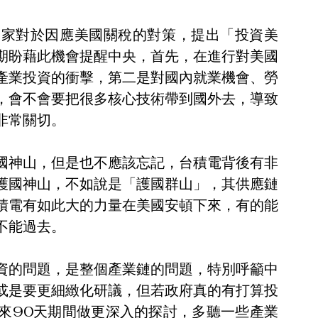
國家對於因應美國關稅的對策，提出「投資美
期盼藉此機會提醒中央，首先，在進行對美國
產業投資的衝擊，第二是對國內就業機會、勞
，會不會要把很多核心技術帶到國外去，導致
非常關切。
國神山，但是也不應該忘記，台積電背後有非
護國神山，不如說是「護國群山」，其供應鏈
積電有如此大的力量在美國安頓下來，有的能
不能過去。
資的問題，是整個產業鏈的問題，特別呼籲中
或是要更細緻化研議，但若政府真的有打算投
來90天期間做更深入的探討，多聽一些產業