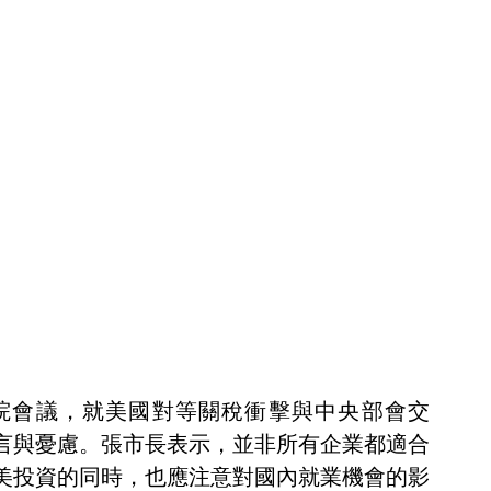
行政院會議，就美國對等關稅衝擊與中央部會交
言與憂慮。張市長表示，並非所有企業都適合
美投資的同時，也應注意對國內就業機會的影