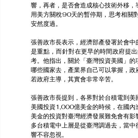
響，再者，是否會造成核心技術外移，
用美方關稅90天的暫停期，思考相關
安然度過。
張善政市長表示，經濟部產發署於會中
是重點，而針對在更早的時間政府提出
考。他指出，關於「臺灣投資美國」的
哪些國家去，產業界自己可以掌握，政
若政府主導，其實會非常辛苦。
張善政市長提到，各界對於台積電到美
美國投資1,000億美金的時候，在國內
美金的投資對臺灣經濟發展難免會有影
多台積電中上層是從臺灣調過去，當中
響不容忽視。