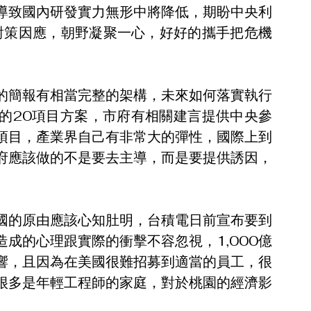
導致國內研發實力無形中將降低，期盼中央利
對策因應，朝野凝聚一心，好好的攜手把危機
的簡報有相當完整的架構，未來如何落實執行
的20項目方案，市府有相關建言提供中央參
項目，產業界自己有非常大的彈性，國際上到
府應該做的不是要去主導，而是要提供誘因，
國的原由應該心知肚明，台積電日前宣布要到
造成的心理跟實際的衝擊不容忽視，1,000億
響，且因為在美國很難招募到適當的員工，很
很多是年輕工程師的家庭，對於桃園的經濟影