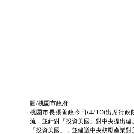
圖/桃園市政府
桃園市長張善政今日(4/10)出席
流，並針對「投資美國」對中央提出建
「投資美國」，並建議中央鼓勵產業對