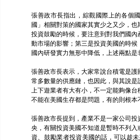
張善政市長指出，綜觀國際上的各個
國」相關對策的國家其實少之又少，也
投資鼓勵的時候，要注意到對我們國內
動市場的影響；第三是投資美國的時候
國內研發實力無形中降低，上述兩點是
張善政市長表示，大家常說台積電是護
常多數量的供應鏈，也因此，與其說是
上下遊業者有大有小，不一定能夠像台
不能在美國生存都是問題，有的則根本
張善政市長提到，產業不是一家公司投
央，有關投資美國不知道是暫時不列入
資、鼓勵業者投資美國的話，可以趁未