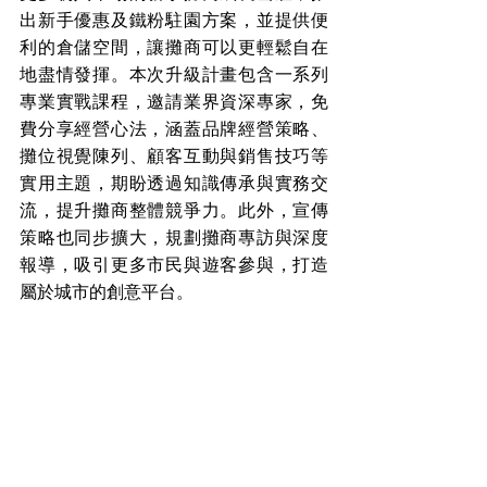
出新手優惠及鐵粉駐園方案，並提供便
利的倉儲空間，讓攤商可以更輕鬆自在
地盡情發揮。本次升級計畫包含一系列
專業實戰課程，邀請業界資深專家，免
費分享經營心法，涵蓋品牌經營策略、
攤位視覺陳列、顧客互動與銷售技巧等
實用主題，期盼透過知識傳承與實務交
流，提升攤商整體競爭力。此外，宣傳
策略也同步擴大，規劃攤商專訪與深度
報導，吸引更多市民與遊客參與，打造
屬於城市的創意平台。