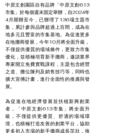
中原文創園區自有品牌「中原文創613
市集」於每個週末固定舉辦，自2024年
4月開辦至今，已辦理了136場主題市
集，累計參與品牌超過上百間，成為在
地多元且豐富的市集基地。為促進更多
在地攤商發展，今年10月將全面升級，
不僅提供優質的場域條件，更致力市集
優化，並積極培育新手攤商，邀請業界
專家開立免費實戰課程，主題包含經營
之道、攤位陳列及銷售技巧等，同時也
擴大宣傳計畫，進行全面性的推廣與發
展。
為促進在地經濟發展並扶植新興創業
者，「中原文創613市集」將全面升
級，不僅提供更優質、舒適的場域環
境，也積極打造友善的創業平台，協助
更多初入市場的新手攤商成長茁壯，推