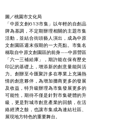
圖／桃園市文化局
「中原文創613市集」以年輕的自創品
牌為基調，不定期辦理相關的主題市集
活動，並結合街頭藝人演出，成為中原
文創園區週末假期的一大亮點。市集名
稱取自中原文創園區的前身——中原營區
「六一三補給庫」，期許能在保有歷史
印記的基礎上，增添新的創意量能與活
力。創辦至今匯聚許多在專業上充滿熱
情的創意夥伴，為增加攤商更多的發展
及收益，特升級辦理為市集發展更多的
可能性，期待不僅是針對市集硬體的升
級，更是對城市創意產業的回饋，在活
絡經濟之餘，也讓市集成為連結社區、
展現地方特色的重要舞台。