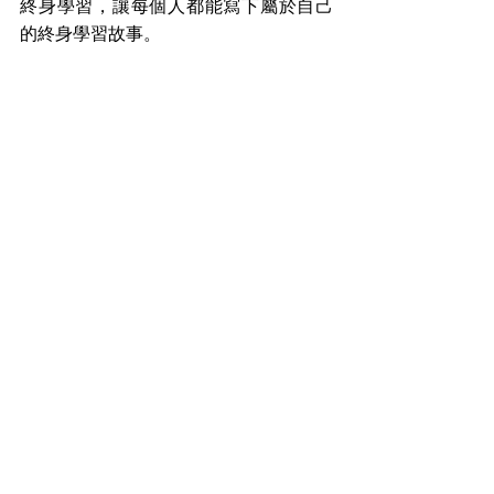
終身學習，讓每個人都能寫下屬於自己
的終身學習故事。
盼教育
查看全部
最新文章