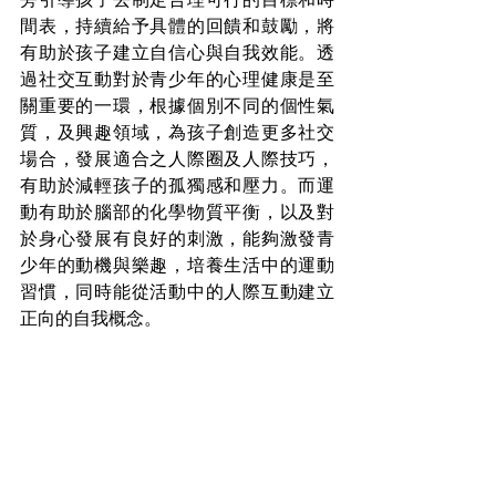
間表，持續給予具體的回饋和鼓勵，將
有助於孩子建立自信心與自我效能。透
過社交互動對於青少年的心理健康是至
關重要的一環，根據個別不同的個性氣
質，及興趣領域，為孩子創造更多社交
場合，發展適合之人際圈及人際技巧，
有助於減輕孩子的孤獨感和壓力。而運
動有助於腦部的化學物質平衡，以及對
於身心發展有良好的刺激，能夠激發青
少年的動機與樂趣，培養生活中的運動
習慣，同時能從活動中的人際互動建立
正向的自我概念。