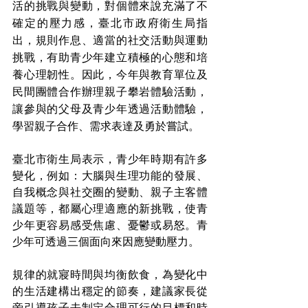
活的挑戰與變動，對個體來說充滿了不
確定的壓力感，臺北市政府衛生局指
出，規則作息、適當的社交活動與運動
挑戰，有助青少年建立積極的心態和培
養心理韌性。因此，今年與教育單位及
民間團體合作辦理親子攀岩體驗活動，
讓參與的父母及青少年透過活動體驗，
學習親子合作、需求表達及勇於嘗試。
臺北市衛生局表示，青少年時期有許多
變化，例如：大腦與生理功能的發展、
自我概念與社交圈的變動、親子主客體
議題等，都屬心理適應的新挑戰，使青
少年更容易感受焦慮、憂鬱或易怒。青
少年可透過三個面向來因應變動壓力。
規律的就寢時間與均衡飲食，為變化中
的生活建構出穩定的節奏，建議家長從
旁引導孩子去制定合理可行的目標和時