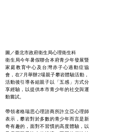
圖／臺北市政府衛生局心理衛生科
衛生局今年暑假聯合本府青少年發展暨
家庭教育中心及台灣赤子心過動症協
會，在7月舉辦2場親子攀岩體驗活動，
活動後引導各組親子以「五感」方式分
享經驗，以提供本市青少年的社交與運
動嘗試。
帶領者格瑞思心理諮商所許立亞心理師
表示，攀岩對於多數的青少年而言是新
奇有趣的，面對不習慣的高度體驗，以