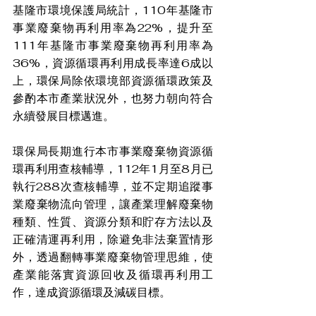
基隆市環境保護局統計，110年基隆市
事業廢棄物再利用率為22%，提升至
111年基隆市事業廢棄物再利用率為
36%，資源循環再利用成長率達6成以
上，環保局除依環境部資源循環政策及
參酌本市產業狀況外，也努力朝向符合
永續發展目標邁進。
環保局長期進行本市事業廢棄物資源循
環再利用查核輔導，112年1月至8月已
執行288次查核輔導，並不定期追蹤事
業廢棄物流向管理，讓產業理解廢棄物
種類、性質、資源分類和貯存方法以及
正確清運再利用，除避免非法棄置情形
外，透過翻轉事業廢棄物管理思維，使
產業能落實資源回收及循環再利用工
作，達成資源循環及減碳目標。