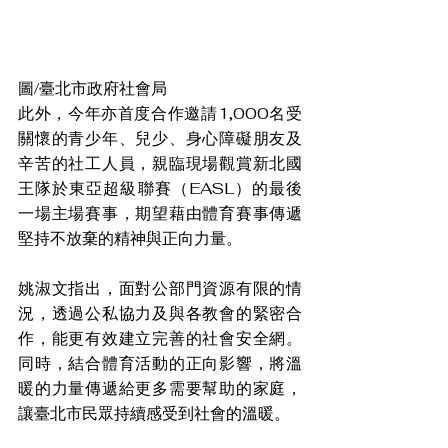
圖/臺北市政府社會局
此外，今年亦首度合作邀請1,000名受
關懷的青少年、兒少、身心障礙朋友及
辛苦的社工人員，親臨現場觀賞新北國
王隊於東亞超級聯賽（EASL）的最後
一場主場賽事，期望藉由體育賽事傳遞
堅持不放棄的精神與正向力量。
姚淑文指出，面對公部門資源有限的情
況，透過公私協力及與各教會的緊密合
作，能更有效建立完善的社會安全網。
同時，結合體育活動的正向影響，將溫
暖的力量傳遞給更多需要幫助的家庭，
讓臺北市民眾持續感受到社會的溫暖。