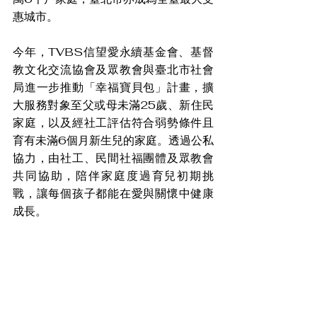
惠城市。
今年，TVBS信望愛永續基金會、基督
教文化交流協會及眾教會與臺北市社會
局進一步推動「幸福寶貝包」計畫，擴
大服務對象至父或母未滿25歲、新住民
家庭，以及經社工評估符合弱勢條件且
育有未滿6個月新生兒的家庭。透過公私
協力，由社工、民間社福團體及眾教會
共同協助，陪伴家庭度過育兒初期挑
戰，讓每個孩子都能在愛與關懷中健康
成長。