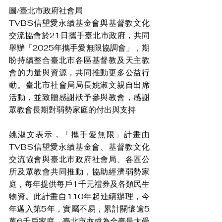
圖/臺北市政府社會局
TVBS信望愛永續基金會與基督教文化
交流協會於21日攜手臺北市政府，共同
舉辦「2025年攜手愛無限協調會」，期
盼持續整合臺北市各區基督教及天主教
會的力量與資源，共同推動更多公益行
動。臺北市社會局局長姚淑文親自出席
活動，並致贈感謝狀予參與教會，感謝
眾教會長期對弱勢家庭的付出與支持
姚淑文表示，「攜手愛無限」計畫由
TVBS信望愛永續基金會、基督教文化
交流協會與臺北市政府社會局、各區公
所及眾教會共同推動，協助經濟弱勢家
庭，每年提供每戶1千元禮券及各類民生
物資。此計畫自110年起連續辦理，今
年邁入第5年，實屬不易，累計關懷逾5
萬6千戶家庭，臺北市亦成為全臺最大受