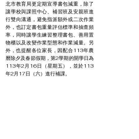
北市教育局更定期宣導書包減重，除了
讓學校與課照中心、補習班及安親班進
行雙向溝通，避免指派額外或二次作業
外，也訂定書包重量評估標準和抽查頻
率，同時讓學生練習整理書包、善用置
物櫃以及改變作業型態和作業減量。另
外，也提醒各位家長，因配合113年農
曆除夕及春節假期，第2學期的開學日為
113年2月16日（星期五），並於113
年2月17日（六）進行補課。