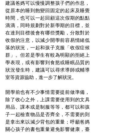
建議爸媽可以慢慢調整孩子們的作息，
從原本的睡到飽變回固定的起床及睡覺
時間，也可以一起回顧這次假期的點點
滴滴，同時規劃對於新學期的目標，並
在達到目標後會有哪些獎勵，分散對於
收假的注意，以減少開學前容易情緒低
落的狀況，一起和孩子克服「收假症候
群」。但若是學生有較為明顯的拒絕上
學表現，或有影響到食慾或睡眠品質的
狀況發生時，建議可以尋求導師或輔導
室等資源協助，進一步了解狀況。
開學前也有不少事情需要提前做準備，
除了收心之外，上課需要使用到的文具
用品、課本或是制服等等，都可以和孩
子一起檢查物品是否齊全，不需要的則
是拿出來以減少背包的重量；呼籲爸媽
關心孩子的書包重量避免影響健康，臺