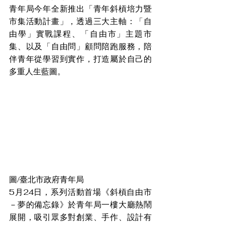
青年局今年全新推出「青年斜槓培力暨
市集活動計畫」，透過三大主軸：「自
由學」實戰課程、「自由市」主題市
集、以及「自由問」顧問陪跑服務，陪
伴青年從學習到實作，打造屬於自己的
多重人生藍圖。
圖/臺北市政府青年局
5月24日，系列活動首場《斜槓自由市
－夢的備忘錄》於青年局一樓大廳熱鬧
展開，吸引眾多對創業、手作、設計有