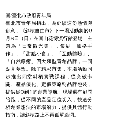
圖/臺北市政府青年局
臺北市青年局指出，為延續這份熱情與
創意，《斜槓自由市》下一場活動將於6
月8日（日）在圓山花博流行館登場，主
題為「日常微光集」，集結「風格手
作」、「甜點小食」、「互動體驗」、
「自然療癒」四大類型青創品牌，一同
點亮夢想。除了精彩市集，本場活動同
步推出四堂斜槓實戰課程，從突破卡
關、產品優化、定價策略到品牌包裝，
提供從0到1的創業導航；現場還有顧問
陪跑，從不同的產品定位切入，快速分
析創業想法的市場潛力，提供具體行動
指南，讓斜槓路上不再孤單迷惘。