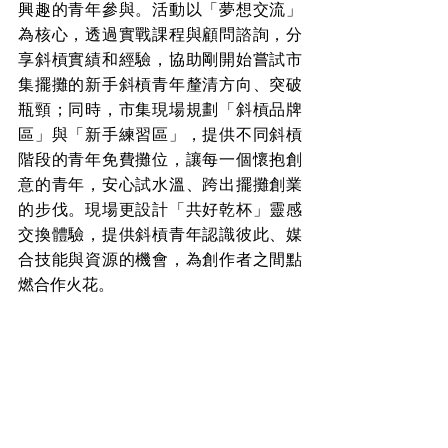
興趣的青年參與。活動以「夢想交流」
為核心，透過實戰課程與顧問諮詢，分
享斜槓實績和經驗，協助剛開始嘗試市
集擺攤的新手斜槓青年釐清方向、突破
瓶頸；同時，市集現場規劃「斜槓品牌
區」與「新手練習區」，提供不同斜槓
階段的青年免費攤位，讓每一個懷抱創
意的青年，安心試水溫、跨出擺攤創業
的步伐。現場更設計「共好乾杯」靈感
交換體驗，提供斜槓青年認識彼此、媒
合技能與資源的機會，為創作者之間點
燃合作火花。