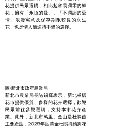
花提供民眾選購，相比起容易凋零的鮮
花，擁有「永恆的愛」、「不凋謝的愛
情」浪漫寓意及保存期限較長的永生
花，也是情人節送禮不錯的選擇。
圖/新北市政府農業局
新北市農業局長諶錫輝表示，新北板橋
花市提供優質、多樣的花卉選擇，歡迎
民眾前往參觀選購，支持本市花卉產
業。此外，新北市萬里、金山是杜鵑苗
主要產區，2025年度萬金杜鵑持續將花