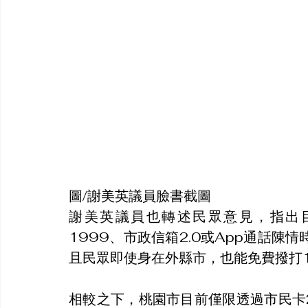
圖/謝美英議員臉書截圖
謝美英議員也轉述民眾意見，指出
1999、市政信箱2.0或App通話
且民眾即使身在外縣市，也能免費撥打1
相較之下，桃園市目前僅限透過市民卡2