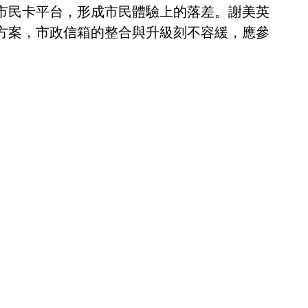
市民卡平台，形成市民體驗上的落差。謝美英
方案，市政信箱的整合與升級刻不容緩，應參