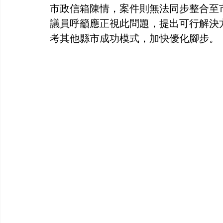
市政信箱陳情，案件則無法同步整合至
議員呼籲應正視此問題，提出可行解決
考其他縣市成功模式，加快優化腳步。