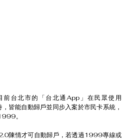
目前台北市的「台北通App」在民眾使用
陳情時，皆能自動歸戶並同步入案於市民卡系統，
999。
.0陳情才可自動歸戶，若透過1999專線或