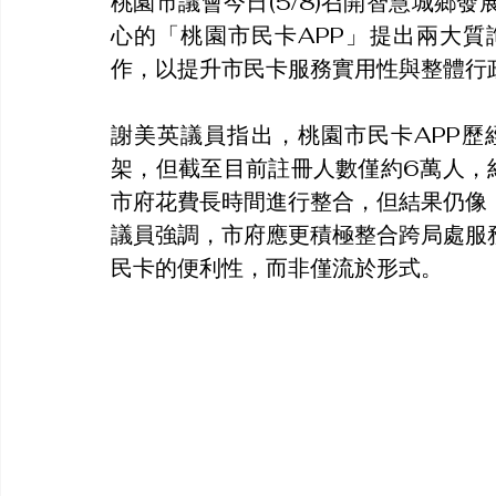
桃園市議會今日(5/8)召開智慧城鄉
心的「桃園市民卡APP」提出兩大
作，以提升市民卡服務實用性與整體行
謝美英議員指出，桃園市民卡APP歷
架，但截至目前註冊人數僅約6萬人，
市府花費長時間進行整合，但結果仍像
議員強調，市府應更積極整合跨局處服
民卡的便利性，而非僅流於形式。