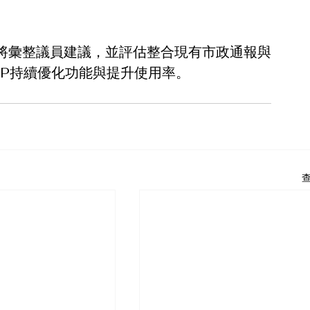
將彙整議員建議，並評估整合現有市政通報與
PP持續優化功能與提升使用率。