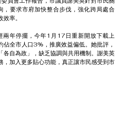
發展委員會工作報告，市議員謝美英針對市民關
質詢，要求市府加快整合步伐，強化跨局處合
政效率。
經兩年停擺，今年1月17日重新開放下載上
約佔全市人口3%，推廣效益偏低。她批評，
「各自為政」，缺乏協調與共用機制。謝美英
務，加入更多貼心功能，真正讓市民感受到市