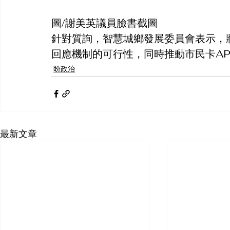
圖/謝美英議員臉書截圖
針對質詢，智慧城鄉發展委員會表示，
回應機制的可行性，同時推動市民卡A
盼政治
最新文章