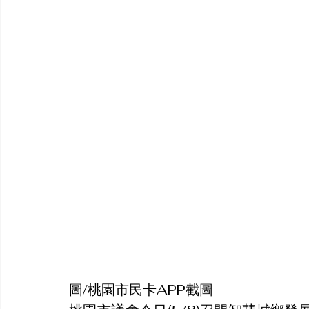
圖/桃園市民卡APP截圖