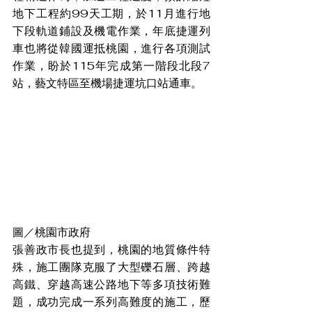
地下工程約99天工期，於11月進行地
下段軌道鋪設及機電作業，年底捷運列
車也將從韓國運抵桃園，進行各項測試
作業，盼於115年完成第一階段北段7
站，藝文特區至機場捷運坑口站通車。
圖／桃園市政府
張善政市長也提到，桃園的地質條件特
殊，施工團隊克服了大型礫石層、跨越
高鐵、穿越高速公路地下等多項技術難
題，成功完成一系列高難度的施工，歷