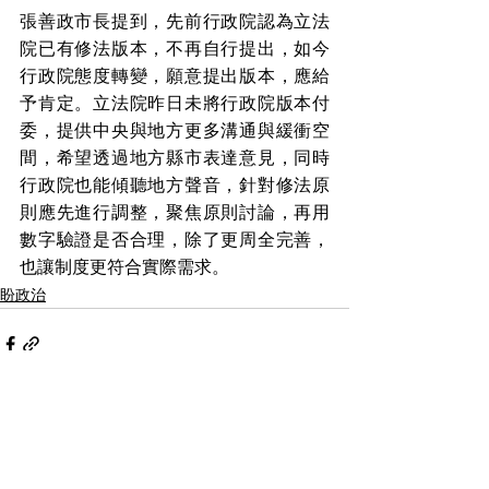
張善政市長提到，先前行政院認為立法
院已有修法版本，不再自行提出，如今
行政院態度轉變，願意提出版本，應給
予肯定。立法院昨日未將行政院版本付
委，提供中央與地方更多溝通與緩衝空
間，希望透過地方縣市表達意見，同時
行政院也能傾聽地方聲音，針對修法原
則應先進行調整，聚焦原則討論，再用
數字驗證是否合理，除了更周全完善，
也讓制度更符合實際需求。
盼政治
查看全部
最新文章