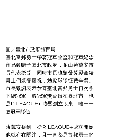
圖／臺北市政府體育局
臺北富邦勇士帶著冠軍金盃和冠軍紀念
商品致贈予臺北市政府，並由蔣萬安市
長代表授獎，同時市長也頒發獎勵金給
勇士們聚餐慶祝，勉勵球隊征戰辛勞。
市長致詞表示恭喜臺北富邦勇士再次拿
下總冠軍，將冠軍獎盃留在臺北市，也
是P. LEAGUE+ 聯盟創立以來，唯一一
隻冠軍隊伍。
蔣萬安提到，從P. LEAGUE+成立開始
他就有在關注，且一直都是富邦勇士的