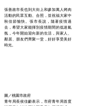
張善政市長也到大街上和參加萬人烤肉
活動的民眾互動、合照，並祝福大家中
秋佳節愉快。張市長說，隨著疫情過
去，希望大家能揮別疫情期間的低迷氣
氛，今年開始迎向新的生活，與家人、
鄰居、朋友們齊聚一堂，好好享受美好
時光。
圖／桃園市政府
青年局長侯佳齡表示，市府青年局首度