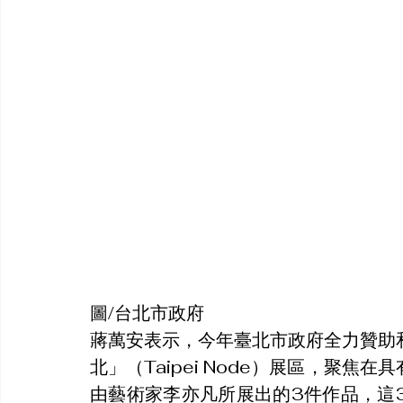
圖/台北市政府
蔣萬安表示，今年臺北市政府全力贊助
北」（Taipei Node）展區，聚焦在具
由藝術家李亦凡所展出的3件作品，這