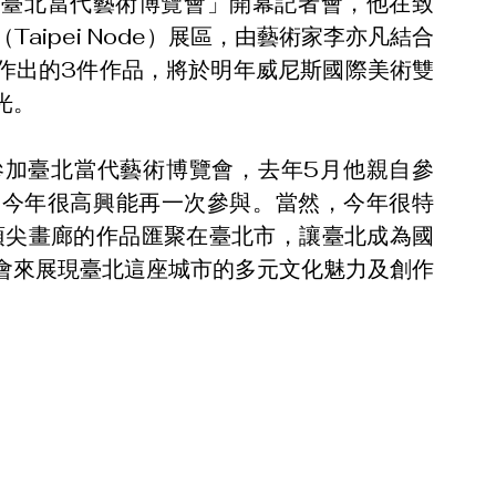
025臺北當代藝術博覽會」開幕記者會，他在致
aipei Node）展區，由藝術家李亦凡結合
作出的3件作品，將於明年威尼斯國際美術雙
光。
參加臺北當代藝術博覽會，去年5月他親自參
，今年很高興能再一次參與。當然，今年很特
頂尖畫廊的作品匯聚在臺北市，讓臺北成為國
會來展現臺北這座城市的多元文化魅力及創作