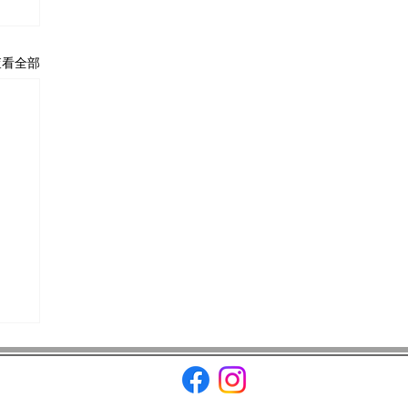
查看全部
openews.com.tw