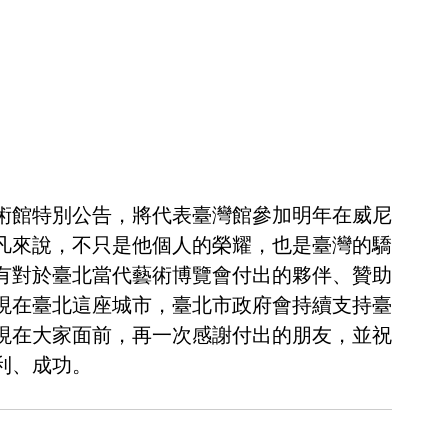
術館特別公告，將代表臺灣館參加明年在威尼
凡來說，不只是他個人的榮耀，也是臺灣的驕
有對於臺北當代藝術博覽會付出的夥伴、贊助
現在臺北這座城市，臺北市政府會持續支持臺
現在大家面前，再一次感謝付出的朋友，並祝
利、成功。