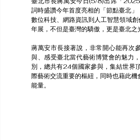
臺北市長蔣萬安今日(5/8)出席「2
詞時盛讚今年首度亮相的「節點臺北」（T
數位科技、網路資訊到人工智慧領域創
年展，不但是臺灣的驕傲，更是臺北之
蔣萬安市長接著說，非常開心能再次
與、感受臺北當代藝術博覽會的魅力
別，總共有24個國家參與，集結世界
際藝術交流重要的樞紐，同時也藉此機
能量。