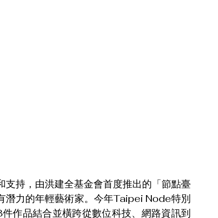
和支持，由洪建全基金會首度推出的「節點臺
有潛力的年輕藝術家。今年Taipei Node特別
3件作品結合並橫跨從數位科技、網路資訊到