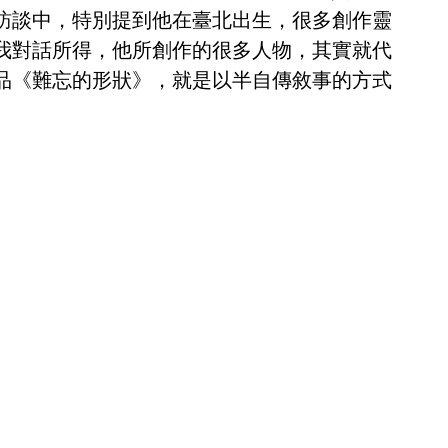
訪談中，特別提到他在臺北出生，很多創作靈
我對話所得，他所創作的很多人物，其實就代
品《難忘的形狀》，就是以半自傳敘事的方式