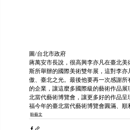
圖/台北市政府
蔣萬安市長說，很高興李亦凡在臺北美
斯所舉辦的國際美術雙年展，這對李亦
傲、臺北之光。最後他要再一次感謝所
的企業，讓這麼多國際級的藝術作品展
北當代藝術博覽會，讓更多好的作品呈
福今年的臺北當代藝術博覽會圓滿、順
盼藝文