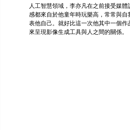
人工智慧領域，李亦凡在之前接受媒體
感都來自於他童年時玩樂高，常常與自
表他自己。就好比這一次他其中一個作
來呈現影像生成工具與人之間的關係。