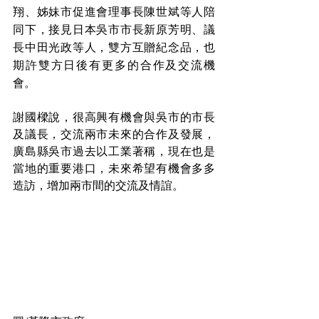
翔、姊妹市促進會理事長陳世斌等人陪
同下，接見日本吳市市長新原芳明、議
長中田光政等人，雙方互贈紀念品，也
期許雙方日後有更多的合作及交流機
會。
謝國樑說，很高興有機會與吳市的市長
及議長，交流兩市未來的合作及發展，
廣島縣吳市過去以工業著稱，現在也是
當地的重要港口，未來希望有機會多多
造訪，增加兩市間的交流及情誼。