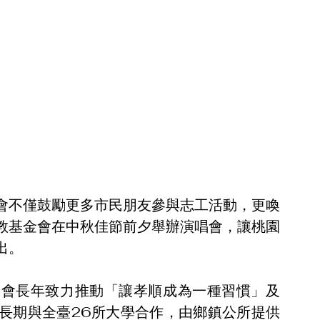
會不僅鼓勵更多市民朋友參與志工活動，更喚
教基金會在中秋佳節前夕舉辦演唱會，讓桃園
出。
金會長年致力推動「讓孝順成為一種習慣」及
長期與全臺26所大學合作，由鄉鎮公所提供