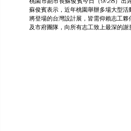
桃園市副市長蘇俊賓今日（9/28）
蘇俊賓表示，近年桃園舉辦多場大型活
將登場的台灣設計展，皆需仰賴志工夥
及市府團隊，向所有志工致上最深的謝