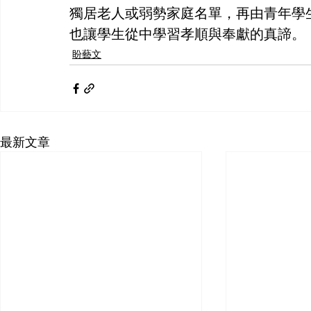
獨居老人或弱勢家庭名單，再由青年學
也讓學生從中學習孝順與奉獻的真諦。
盼藝文
最新文章