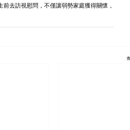
生前去訪視慰問，不僅讓弱勢家庭獲得關懷，