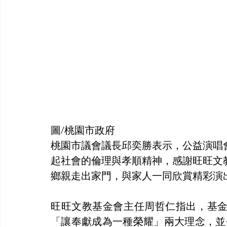
圖/桃園市政府
桃園市議會議長邱奕勝表示，公益演唱
起社會的倫理與孝順精神，感謝旺旺文
鄉親走出家門，與家人一同欣賞精彩演
旺旺文教基金會主任周哲仁指出，基
「讓奉獻成為一種榮耀」兩大理念，並