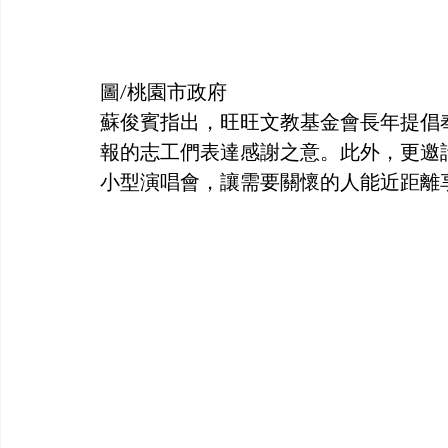
圖/桃園市政府
蘇俊賓指出，旺旺文教基金會長年提倡
報的志工們表達感謝之意。此外，更邀
小型演唱會，讓需要關懷的人能近距離