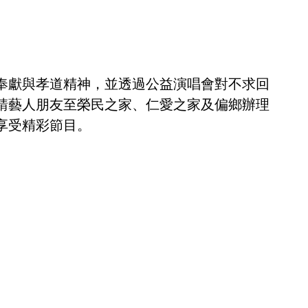
奉獻與孝道精神，並透過公益演唱會對不求回
請藝人朋友至榮民之家、仁愛之家及偏鄉辦理
享受精彩節目。