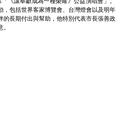
出席「《讓奉獻成為一種榮耀》公益演唱會」。
動，包括世界客家博覽會、台灣燈會以及明年
伴的長期付出與幫助，他特別代表市長張善政
意。