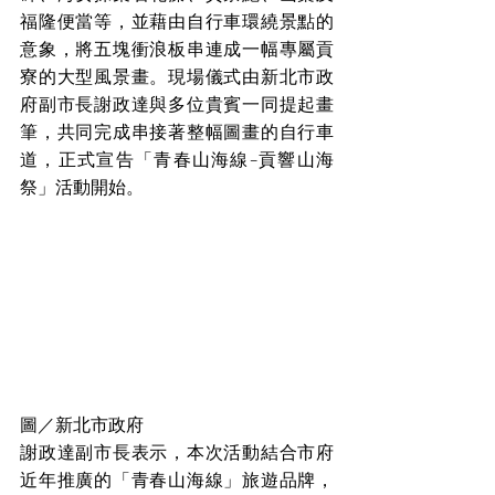
福隆便當等，並藉由自行車環繞景點的
意象，將五塊衝浪板串連成一幅專屬貢
寮的大型風景畫。現場儀式由新北市政
府副市長謝政達與多位貴賓一同提起畫
筆，共同完成串接著整幅圖畫的自行車
道，正式宣告「青春山海線-貢響山海
祭」活動開始。
圖／新北市政府
謝政達副市長表示，本次活動結合市府
近年推廣的「青春山海線」旅遊品牌，