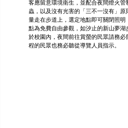
客應留意環境衛生，並配合夜間燈火管
蟲，以及沒有光害的「三不一沒有」原
量走在步道上，選定地點即可關閉照明
點為免費自由參觀，如汐止的新山夢湖
於校園內，夜間前往賞螢的民眾請務必
程的民眾也務必聽從導覽人員指示。