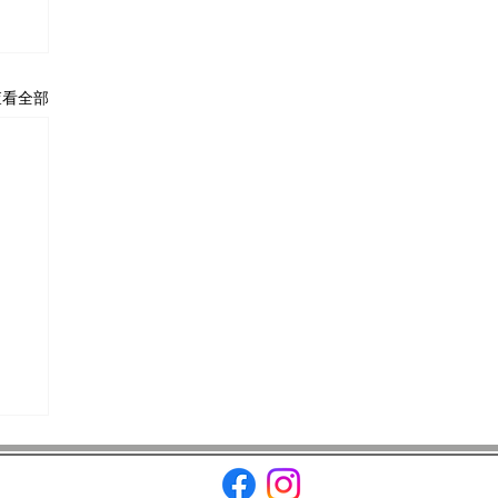
查看全部
openews.com.tw