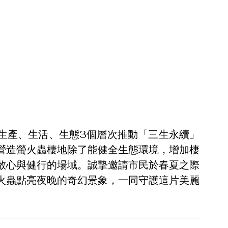
生產、生活、生態3個層次推動「三生永續」
營造螢火蟲棲地除了能健全生態環境，增加棲
散心與健行的場域。誠摯邀請市民於春夏之際
火蟲點亮夜晚的奇幻景象，一同守護這片美麗