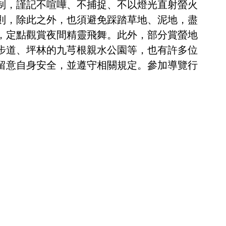
制，謹記不喧嘩、不捕捉、不以燈光直射螢火
則，除此之外，也須避免踩踏草地、泥地，盡
，定點觀賞夜間精靈飛舞。此外，部分賞螢地
步道、坪林的九芎根親水公園等，也有許多位
留意自身安全，並遵守相關規定。參加導覽行