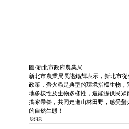
圖/新北市政府農業局
新北市農業局長諶錫輝表示，新北市從
政策，螢火蟲是典型的環境指標生物，
地多樣性及生物多樣性，還能提供民眾
攜家帶眷，共同走進山林田野，感受螢
的自然生態！
盼消息