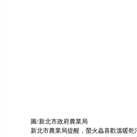
圖/新北市政府農業局
新北市農業局提醒，螢火蟲喜歡溫暖乾