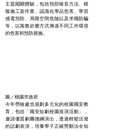
主題闖關體驗，包括預防噪音方法、模
擬施工架作業、認識化學品危害、學習
感電預防、局限空間危險以及求職防騙
等，以寓教於樂方式傳達不同工作環境
的危害和預防措施。
圖／桃園市政府
今年勞檢處也規劃多元化的校園職安教
育，包括「職安短劇校園巡演活動」，
邀請優質劇團擔綱演出，透過輕鬆活潑
的話劇表演，培養學子正確勞動法令知