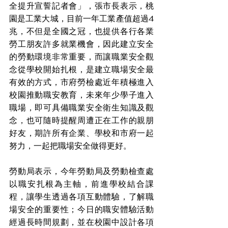
全提升宣誓記者會」，張市長表示，桃
園是工業大城，目前一年工業產值超過4
兆，不但是全國之冠，也提供各行各業
勞工朋友許多就業機會，因此建立安全
的勞動環境非常重要，而讓職業安全觀
念從學校開始扎根，是建立職場安全最
有效的方式，市府勞檢處近年積極進入
校園推動職安教育，未來年少學子進入
職場，即可具備職業安全衛生知識及觀
念，也可隨時提醒周遭正在工作的親朋
好友，期許所有企業、學校和市府一起
努力，一起把職場安全做得更好。
勞動局表示，今年勞動局及勞動檢查處
以職安扎根為主軸，前進學校結合課
程，讓學生透過各項互動體驗，了解職
場安全的重要性；今日的職安體驗活動
經過長時間規劃，並在校園中設計各項