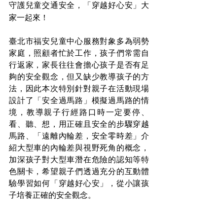
守護兒童交通安全，「穿越好心安」大
家一起來！ 
臺北市福安兒童中心服務對象多為弱勢
家庭，照顧者忙於工作，孩子們常需自
行返家，家長往往會擔心孩子是否有足
夠的安全觀念，但又缺少教導孩子的方
法，因此本次特別針對親子在活動現場
設計了「安全過馬路」模擬過馬路的情
境，教導親子行經路口時一定要停、
看、聽、想，用正確且安全的步驟穿越
馬路、「遠離內輪差，安全零時差」介
紹大型車的內輪差與視野死角的概念，
加深孩子對大型車潛在危險的認知等特
色關卡，希望親子們透過充分的互動體
驗學習如何「穿越好心安」，從小讓孩
子培養正確的安全觀念。