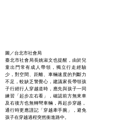
圖／台北市社會局
臺北市社會局長姚淑文也提醒，由於兒
童出門常有成人帶領，獨立行走經驗
少，對空間、距離、車輛速度的判斷力
不足，較缺乏警覺心，建議家長帶領孩
子行經行人穿越道時，應先與孩子一同
練習「起步左右看」，確認前方無來車
及右後方也無轉彎車輛，再起步穿越，
通行時更應謹記「穿越牽手腕」，避免
孩子在穿越過程突然衝進路中。