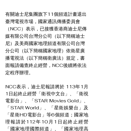
有關迪士尼集團旗下11個頻道計畫退出
臺灣電視市場，國家通訊傳播委員會
（NCC）表示，已接獲香港商迪士尼傳
媒有限公司台灣分公司（以下簡稱迪士
尼）及美商國家地理頻道有限公司台灣
分公司（以下簡稱國家地理）依衛星廣
播電視法（以下簡稱衛廣法）規定，書
面報請備查終止經營，NCC後續將依法
定程序辦理。
NCC表示，迪士尼報請將於 113年1月
1日起終止經營「衛視中文台」、「衛視
電影台」、「STAR Movies Gold」、
「STAR World」、「星衛娛樂台」及
「星衛HD電影台」等6個頻道；國家地
理報請於112年10月1日起終止經營
「國家地理國際頻道」、「國家地理高