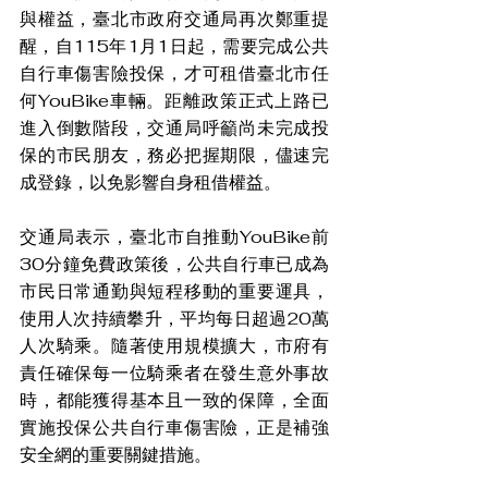
與權益，臺北市政府交通局再次鄭重提
醒，自115年1月1日起，需要完成公共
自行車傷害險投保，才可租借臺北市任
何YouBike車輛。距離政策正式上路已
進入倒數階段，交通局呼籲尚未完成投
保的市民朋友，務必把握期限，儘速完
成登錄，以免影響自身租借權益。
交通局表示，臺北市自推動YouBike前
30分鐘免費政策後，公共自行車已成為
市民日常通勤與短程移動的重要運具，
使用人次持續攀升，平均每日超過20萬
人次騎乘。隨著使用規模擴大，市府有
責任確保每一位騎乘者在發生意外事故
時，都能獲得基本且一致的保障，全面
實施投保公共自行車傷害險，正是補強
安全網的重要關鍵措施。