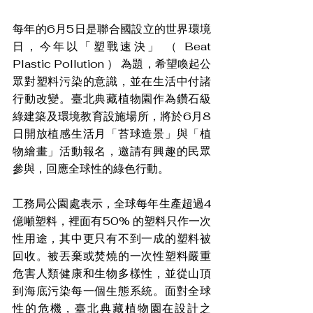
每年的6月5日是聯合國設立的世界環境
日，今年以「塑戰速決」 （ Beat 
Plastic Pollution ） 為題，希望喚起公
眾對塑料污染的意識，並在生活中付諸
行動改變。臺北典藏植物園作為鑽石級
綠建築及環境教育設施場所，將於6月8
日開放植感生活月「苔球造景」與「植
物繪畫」活動報名，邀請有興趣的民眾
參與，回應全球性的綠色行動。
工務局公園處表示，全球每年生產超過4
億噸塑料，裡面有50% 的塑料只作一次
性用途，其中更只有不到一成的塑料被
回收。被丟棄或焚燒的一次性塑料嚴重
危害人類健康和生物多樣性，並從山頂
到海底污染每一個生態系統。面對全球
性的危機，臺北典藏植物園在設計之