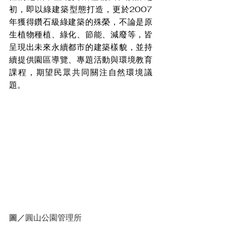
初，即以綠建築型態打造，更於2007
年獲得鑽石級綠建築的殊榮，不論是原
生植物種植、綠化、節能、減廢等，皆
呈現出未來永續都市的建築樣貌，並持
續提供園區導覽、專題活動與環境教育
課程，期望民眾共同關注自然環境議
題。
圖／
圓山公園管理所