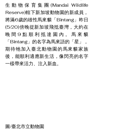
生動物保育集團(Mandai Wildlife 
Reserve)轄下新加坡動物園的新成員，
將滿6歲的雄性馬來貘「Bintang」昨日
(5/20)傍晚從新加坡飛抵臺灣，大約在
晚間9點順利抵達園內。馬來貘
「Bintang」的名字為馬來語的「星」，
期待牠加入臺北動物園的馬來貘家族
後，能順利適應新生活，像閃亮的名字
一樣帶來活力、注入新血。
圖/臺北市立動物園