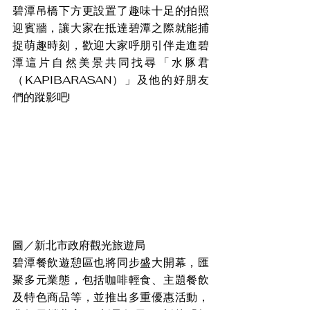
碧潭吊橋下方更設置了趣味十足的拍照
迎賓牆，讓大家在抵達碧潭之際就能捕
捉萌趣時刻，歡迎大家呼朋引伴走進碧
潭這片自然美景共同找尋「水豚君
（KAPIBARASAN）」及他的好朋友
們的蹤影吧!
圖／新北市政府觀光旅遊局
碧潭餐飲遊憩區也將同步盛大開幕，匯
聚多元業態，包括咖啡輕食、主題餐飲
及特色商品等，並推出多重優惠活動，