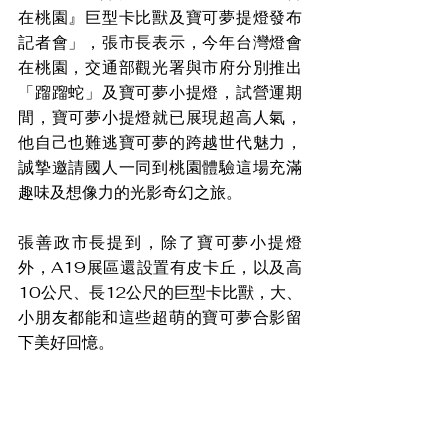
在桃園』巨型卡比獸及寶可夢提燈發布
記者會」，張市長表示，今年台灣燈會
在桃園，交通部觀光署與市府分別推出
「蹓蹓蛇」及寶可夢小提燈，試營運期
間，寶可夢小提燈就已展現超高人氣，
他自己也難逃寶可夢的跨越世代魅力，
誠摯邀請國人一同到桃園體驗這場充滿
趣味及想像力的光影奇幻之旅。
張善政市長提到，除了寶可夢小提燈
外，A19展區還設置有皮卡丘，以及高
10公尺、長12公尺的巨型卡比獸，大、
小朋友都能和這些超萌的寶可夢合影留
下美好回憶。