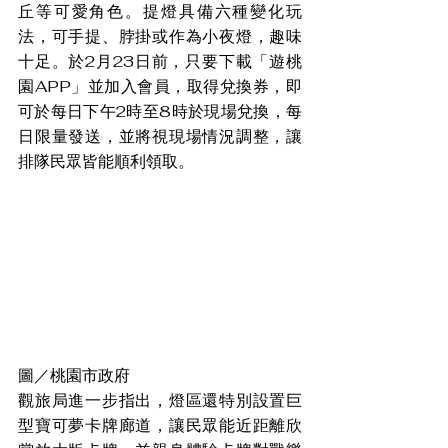
丘等可愛角色。提燈具備六種變化玩
法，可手提、脖掛或作為小夜燈，趣味
十足。於2月23日前，只要下載「遊桃
園APP」並加入會員，取得兌換券，即
可於每日下午2時至8時於現場兌換，每
日限量發送，並將視現場情況調整，讓
排隊民眾皆能順利領取。
圖／桃園市政府
觀旅局進一步指出，燈區還特別設置巨
型寶可夢卡牌廊道，讓民眾能近距離欣