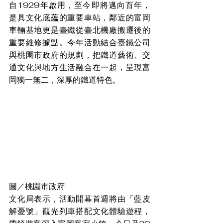
自1929年啟用，至今即將邁向百年，
是具文化底蘊的重要車站，鄰近的富岡
車輛基地更是臺鐵從臺北機廠搬遷後的
重要維修據點。今年活動結合臺鐵公司
與桃園市政府的規劃，把鐵道藝術、交
通文化與地方生活融合在一起，呈現富
岡獨一無二，深厚的鐵道特色。
圖／桃園市政府
文化局表示，活動開幕首週將由「藍皮
解憂號」觀光列車搭配文化體驗遊程，