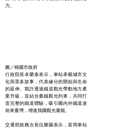
力。
圖／桃園市政府
行政院長卓榮泰表示，車站承載城市文
化與眾多故事，代表緣分的開始與生命
的延伸。期許透過鐵道觀光帶動地方產
業升級，並結合臺鐵觀光列車，共同打
造完整的鐵道體驗，吸引國內外鐵道迷
前來臺灣，增進我國觀光量能。
交通部政務次長伍勝園表示，富岡車站