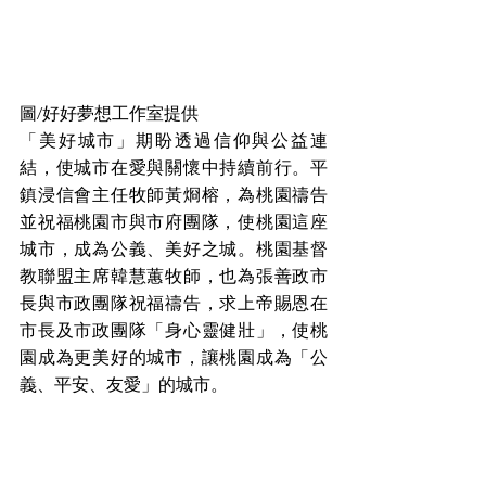
圖/好好夢想工作室提供
「美好城市」期盼透過信仰與公益連
結，使城市在愛與關懷中持續前行。平
鎮浸信會主任牧師黃烱榕，為桃園禱告
並祝福桃園市與市府團隊，使桃園這座
城市，成為公義、美好之城。桃園基督
教聯盟主席韓慧蕙牧師，也為張善政市
長與市政團隊祝福禱告，求上帝賜恩在
市長及市政團隊「身心靈健壯」，使桃
園成為更美好的城市，讓桃園成為「公
義、平安、友愛」的城市。