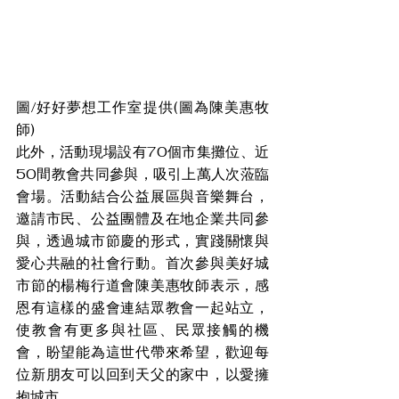
圖/好好夢想工作室提供(圖為陳美惠牧
師)
此外，活動現場設有70個市集攤位、近
50間教會共同參與，吸引上萬人次蒞臨
會場。活動結合公益展區與音樂舞台，
邀請市民、公益團體及在地企業共同參
與，透過城市節慶的形式，實踐關懷與
愛心共融的社會行動。首次參與美好城
市節的楊梅行道會陳美惠牧師表示，感
恩有這樣的盛會連結眾教會一起站立，
使教會有更多與社區、民眾接觸的機
會，盼望能為這世代帶來希望，歡迎每
位新朋友可以回到天父的家中，以愛擁
抱城市。