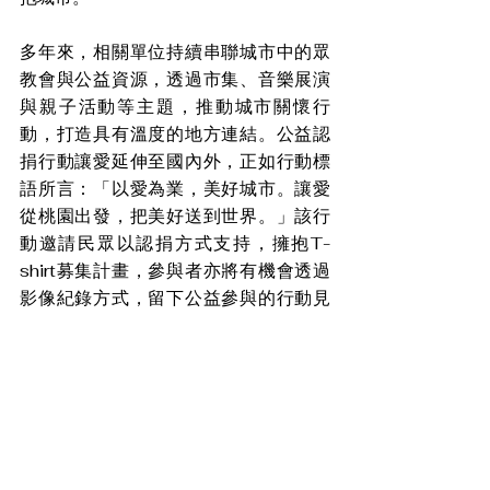
多年來，相關單位持續串聯城市中的眾
教會與公益資源，透過市集、音樂展演
與親子活動等主題，推動城市關懷行
動，打造具有溫度的地方連結。公益認
捐行動讓愛延伸至國內外，正如行動標
語所言：「以愛為業，美好城市。讓愛
從桃園出發，把美好送到世界。」該行
動邀請民眾以認捐方式支持，擁抱T-
shirt募集計畫，參與者亦將有機會透過
影像紀錄方式，留下公益參與的行動見
證，使愛心行動延伸為持續性的社會影
響。