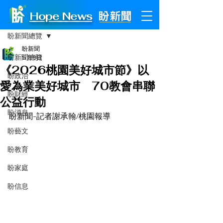
Hope News
文章
盼新聞總覽
盼新聞
盼新聞總覽
5月9日
《2026桃園美好城市節》以
盼政治
愛為業美好城市 70教會串聯
盼財經
公益行動
盼消息
盼新聞-記者謝承翰/桃園報導
盼藝文
盼教育
盼家庭
盼信息