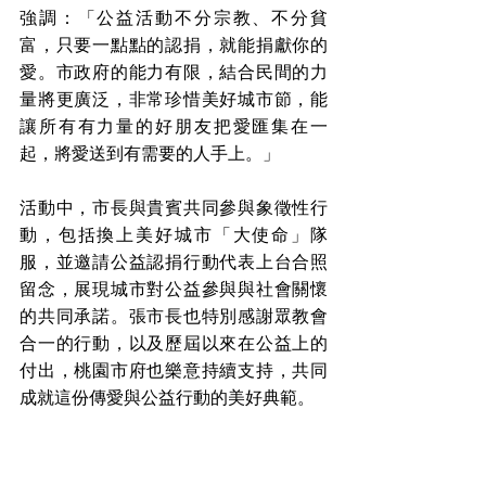
強調：「公益活動不分宗教、不分貧
富，只要一點點的認捐，就能捐獻你的
愛。市政府的能力有限，結合民間的力
量將更廣泛，非常珍惜美好城市節，能
讓所有有力量的好朋友把愛匯集在一
起，將愛送到有需要的人手上。」
活動中，市長與貴賓共同參與象徵性行
動，包括換上美好城市「大使命」隊
服，並邀請公益認捐行動代表上台合照
留念，展現城市對公益參與與社會關懷
的共同承諾。張市長也特別感謝眾教會
合一的行動，以及歷屆以來在公益上的
付出，桃園市府也樂意持續支持，共同
成就這份傳愛與公益行動的美好典範。