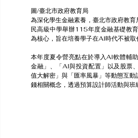
圖/臺北市政府教育局
為深化學生金融素養，臺北市政府教育局
民高級中學舉辦115年度金融基礎教
為核心，旨在培養學子在AI時代不被
本年度夏令營亮點在於導入AI軟體輔
金融」、「AI與投資配置」以及股票
值大解密」與「匯率風暴」等動態互動
錢相關概念，透過預算設計師活動與班