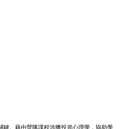
關鍵。藉由營隊課程涉獵投資心理學，協助學