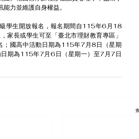
訊能力並維護自身權益。
級學生開放報名，報名期間自115年6月18
止，家長或學生可至「臺北市理財教育專區」
名；國高中活動日期為115年7月8日（星期
日期為115年7月6日（星期一）至7月7日