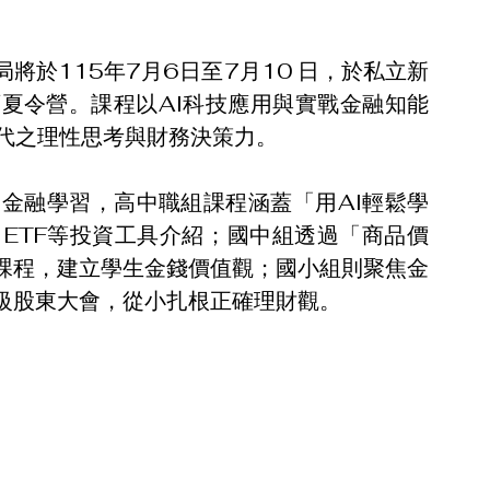
將於115年7月6日至7月10 日，於私立新
育夏令營。課程以AI科技應用與實戰金融知能
取代之理性思考與財務決策力。
助金融學習，高中職組課程涵蓋「用AI輕鬆學
、ETF等投資工具介紹；國中組透過「商品價
課程，建立學生金錢價值觀；國小組則聚焦金
級股東大會，從小扎根正確理財觀。