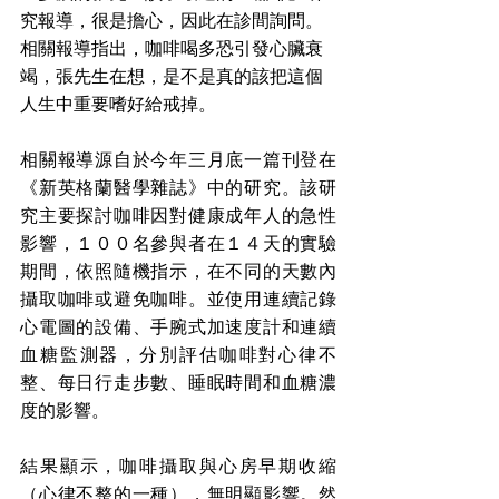
究報導，很是擔心，因此在診間詢問。
相關報導指出，咖啡喝多恐引發心臟衰
竭，張先生在想，是不是真的該把這個
人生中重要嗜好給戒掉。
相關報導源自於今年三月底一篇刊登在
《新英格蘭醫學雜誌》中的研究。該研
究主要探討咖啡因對健康成年人的急性
影響，１００名參與者在１４天的實驗
期間，依照隨機指示，在不同的天數內
攝取咖啡或避免咖啡。並使用連續記錄
心電圖的設備、手腕式加速度計和連續
血糖監測器，分別評估咖啡對心律不
整、每日行走步數、睡眠時間和血糖濃
度的影響。
結果顯示，咖啡攝取與心房早期收縮
（心律不整的一種），無明顯影響。然