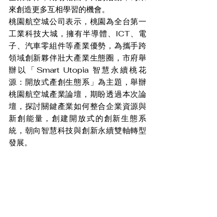
來創造更多互相學習的機會。
桃園航空城公司表示，桃園為全台第一
工業科技大城，擁有半導體、ICT、電
子、汽車零組件等產業優勢，為攜手跨
領域創新夥伴壯大產業生態圈，市府舉
辦以「Smart Utopia 智慧永續桃花
源：開放式產創生態系」為主題，舉辦
桃園航空城產業論壇，期盼透過本次論
壇，探討關鍵產業如何整合企業資源與
新創能量，創建開放式的創新生態系
統，朝向智慧科技與創新永續雙軸轉型
發展。