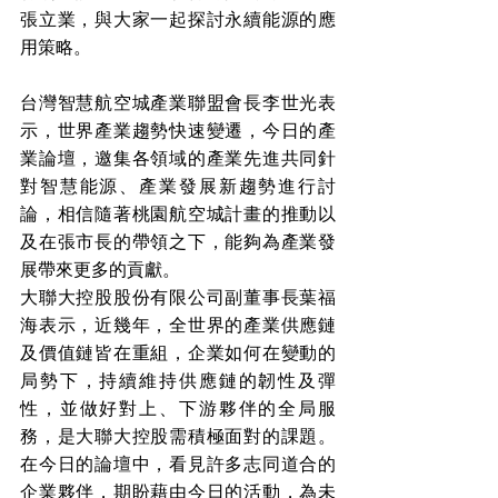
張立業，與大家一起探討永續能源的應
用策略。
台灣智慧航空城產業聯盟會長李世光表
示，世界產業趨勢快速變遷，今日的產
業論壇，邀集各領域的產業先進共同針
對智慧能源、產業發展新趨勢進行討
論，相信隨著桃園航空城計畫的推動以
及在張市長的帶領之下，能夠為產業發
展帶來更多的貢獻。
大聯大控股股份有限公司副董事長葉福
海表示，近幾年，全世界的產業供應鏈
及價值鏈皆在重組，企業如何在變動的
局勢下，持續維持供應鏈的韌性及彈
性，並做好對上、下游夥伴的全局服
務，是大聯大控股需積極面對的課題。
在今日的論壇中，看見許多志同道合的
企業夥伴，期盼藉由今日的活動，為未