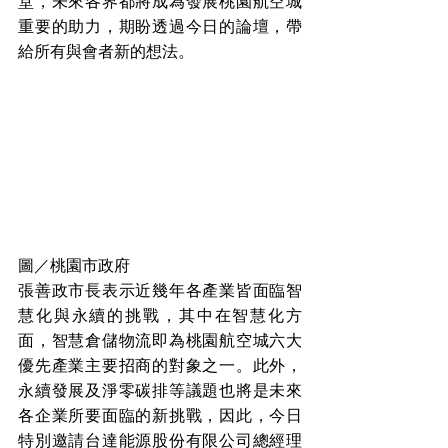
堂，未來各界都將成為發展桃園航空城
重要的助力，期盼透過今日的論壇，帶
給所有與會者新的想法。
圖／桃園市政府
張善政市長表示近幾年各產業皆面臨智
慧化與永續的挑戰，其中在智慧化方
面，智慧倉儲物流即為桃園航空城六大
優先產業主要招商的對象之一。此外，
永續發展及淨零碳排等議題也將是未來
各企業所要面臨的新挑戰，因此，今日
特別邀請台達能源股份有限公司總經理