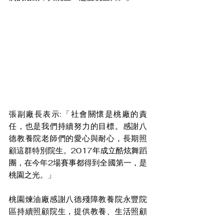
張副廠長表示:「社會關懷是桃廠的責
任，也是我們持續努力的目標。感謝八
德教養院老師們的愛心與耐心，長期照
顧這群特別院生。2017年成立酷炫舞蹈
團，在今年2場賽事都得到全國第一，是
桃園之光。」
桃園煉油廠感謝八德殘障教養院永豐院
區持續照顧院生，提供教養、生活照顧