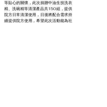
等貼心的關懷，此次捐贈中油生技洗衣
精、洗碗精等清潔產品共150組，提供
院方日常清潔使用，日後將配合需求持
續提供院方使用，希望此次活動能為社
會貢獻一份心力。
盼消息
查看全部
最新文章