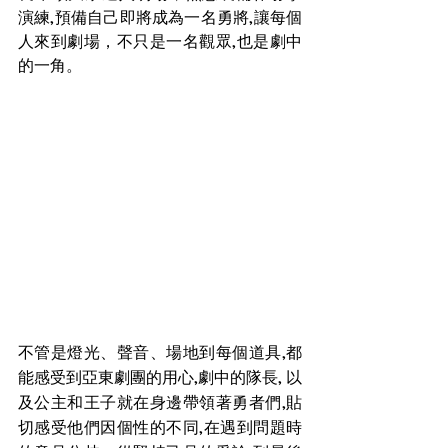
演練,預備自己即將成為一名勇將,讓每個
人來到劇場，不只是一名觀眾,也是劇中
的一角。
不管是燈光、聲音、場地到每個道具,都
能感受到亞東劇團的用心,劇中的隊長, 以
及公主和王子就在身邊帶領著勇者們,貼
切感受他們因個性的不同,在遇到問題時