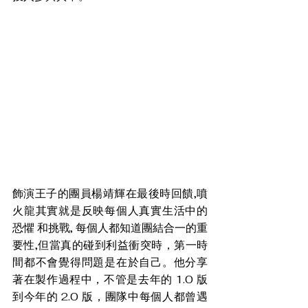
飾演王子的團員楊靖輝在最後時回饋,噴
火龍其實就是反映每個人真實生活中的 
恐懼 和挑戰, 每個人都知道團結合一的重
要性,但當真的碰到利益衝突時，第一時
間都不會覺得問題是在於自己。他分享
著在製作過程中，不管是去年的 1.0 版
到今年的 2.0 版，團隊中每個人都曾遇