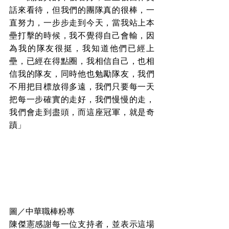
話來看待，但我們的團隊真的很棒，一
直努力，一步步走到今天，當我站上本
壘打擊的時候，我不覺得自己會輸，因
為我的隊友很挺，我知道他們已經上
壘，已經在得點圈，我相信自己，也相
信我的隊友，同時他也勉勵隊友，我們
不用把目標放得多遠，我們只要每一天
把每一步確實的走好，我們慢慢的走，
我們會走到盡頭，而這座冠軍，就是奇
蹟」
圖／中華職棒粉專
陳傑憲感謝每一位支持者，並表示這場