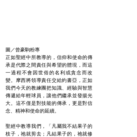
圖／曾豪駒粉專
正如聖經中所教導的，信仰和使命的傳
承是代際之間責任與希望的體現，而這
一過程不會因世俗的名利或貪念而改
變。摩西將領導責任交給約書亞，正如
我們今天的教練團把知識、經驗與智慧
傳遞給年輕球員，讓他們繼承並發揚光
大。這不僅是對技能的傳承，更是對信
念、精神和使命的延續。
聖經中教導我們，「凡屬我不結果子的
枝子，祂就剪去；凡結果子的，祂就修