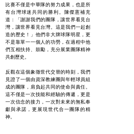
比賽不僅是中華隊的努力成果，也是所
有台灣球迷共同的勝利。陳傑憲補充
道：「謝謝我們的團隊，讓世界看見台
灣，讓世界看見台灣。這是我們一起創
造的歷史！」他們非大牌球隊明星，更
不是靠單一一個人的功勞，在過程中他
們互相扶持、鼓勵，充分展業團隊精神
共創歷史。
反觀在這個象徵世代交替的時刻，我們
見證了一個由資深教練團與年輕球員組
成的團隊，肩負起共同的使命與責任。
這不僅是一次技能和經驗的傳遞，更是
一次信念的接力，一次對未來的無私奉
獻與承諾，更展現世代合一團隊的精
神。